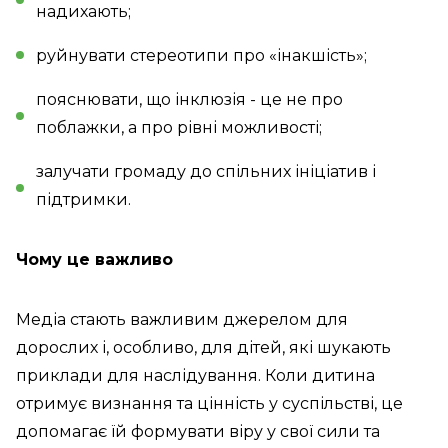
надихають;
руйнувати стереотипи про «інакшість»;
пояснювати, що інклюзія - це не про
поблажки, а про рівні можливості;
залучати громаду до спільних ініціатив і
підтримки.
Чому це важливо
Медіа стають важливим джерелом для
дорослих і, особливо, для дітей, які шукають
приклади для наслідування. Коли дитина
отримує визнання та цінність у суспільстві, це
допомагає їй формувати віру у свої сили та