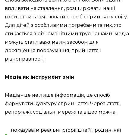
впливати на ставлення, розширювати наші
горизонти та змінювати спосіб сприйняття світу.
Для дітей з особливими потребами та тих, хто
стикається з різноманітними труднощами, медіа
можуть стати важливим засобом для
досягнення порозуміння, прийняття і
рівноправності.
Медіа як інструмент змін
Медіа - це не лише інформація, це спосіб
формувати культуру сприйняття. Через статті,
репортажі, соціальні мережі та відео можна:
показувати реальні історії дітей і родин, які