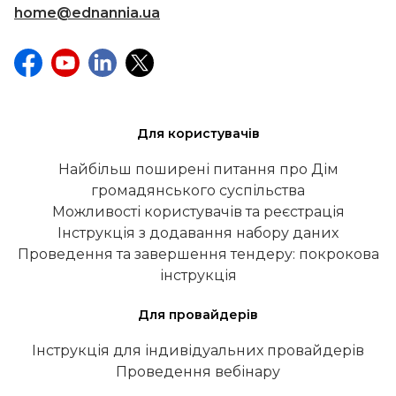
home@ednannia.ua
Для користувачів
Найбільш поширені питання про Дім
громадянського суспільства
Можливості користувачів та реєстрація
Інструкція з додавання набору даних
Проведення та завершення тендеру: покрокова
інструкція
Для провайдерів
Інструкція для індивідуальних провайдерів
Проведення вебінару