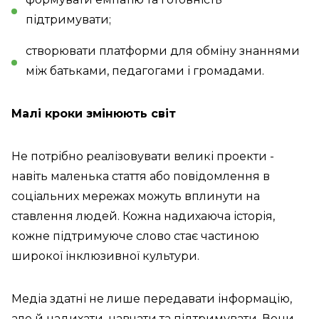
підтримувати;
створювати платформи для обміну знаннями
між батьками, педагогами і громадами.
Малі кроки змінюють світ
Не потрібно реалізовувати великі проекти -
навіть маленька стаття або повідомлення в
соціальних мережах можуть вплинути на
ставлення людей. Кожна надихаюча історія,
кожне підтримуюче слово стає частиною
широкої інклюзивної культури.
Медіа здатні не лише передавати інформацію,
але й надихати, навчати та підтримувати. Вони