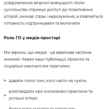
усвідомлення власної значущості. Коли
суспільство отримує доступ до позитивних
історій, зникає страх і нерозуміння, а з’являється
готовність підтримувати та включати.
Роль ГО у медіа-просторі
Ми віримо, що медіа - це важлива частина
інклюзії. Через наші публікації, проєкти та
соціальні кампанії ми прагнемо:
давати голос тим, кого часто не чують;
розповідати про інклюзивні практики та
успішні історії;
формувати емпатію та готовність