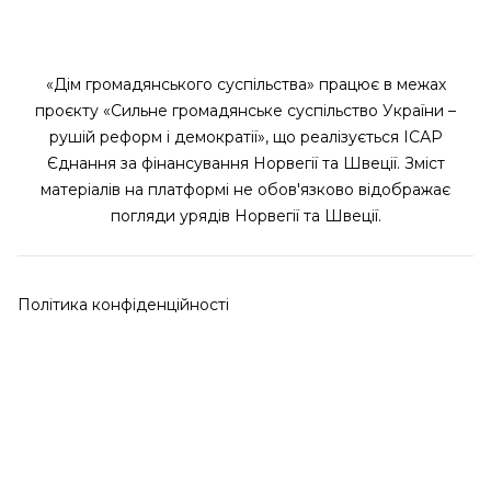
«Дім громадянського суспільства» працює в межах
проєкту «Сильне громадянське суспільство України –
рушій реформ і демократії», що реалізується ІСАР
Єднання за фінансування Норвегії та Швеції. Зміст
матеріалів на платформі не обов'язково відображає
погляди урядів Норвегії та Швеції.
Політика конфіденційності