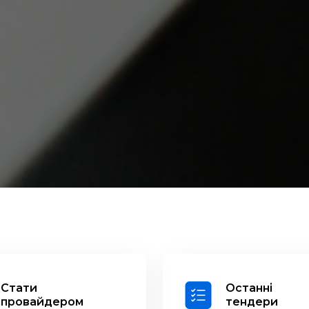
Стати
Останні
провайдером
тендери