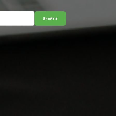
Знайти