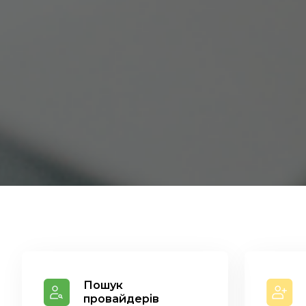
Пошук
провайдерів