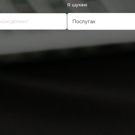
Я шукаю
Послугах