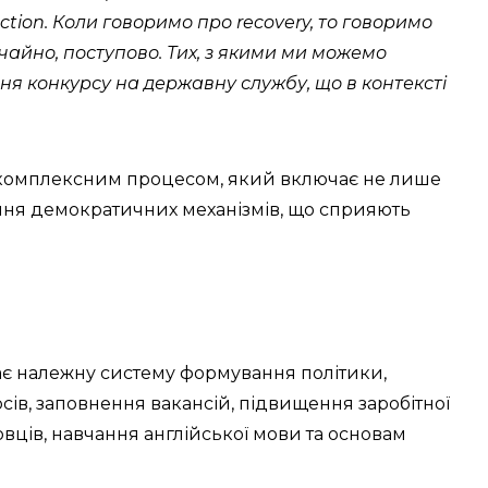
tion. Коли говоримо про recovery, то говоримо
чайно, поступово. Тих, з якими ми можемо
ня конкурсу на державну службу, що в контексті
є комплексним процесом, який включає не лише
ення демократичних механізмів, що сприяють
чає належну систему формування політики,
ів, заповнення вакансій, підвищення заробітної
овців, навчання англійської мови та основам