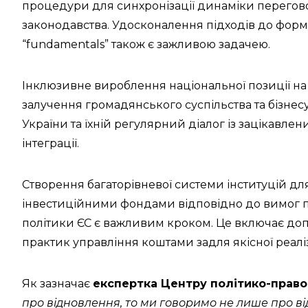
процедури для синхронізації динаміки перегов
законодавства. Удосконалення підходів до форм
“fundamentals” також є зажливою задачею.
Інклюзивне вироблення національної позиції на
залучення громадянського суспільства та бізнес
України та їхній регулярний діалог із зацікавл
інтеграції.
Створення багаторівневої системи інституцій д
інвестиційними фондами відповідно до вимог пол
політики ЄС є важливим кроком. Це включає доп
практик управління коштами задля якісної реаліз
Як зазначає
експертка Центру політико-право
про відновлення, то ми говоримо не лише про від