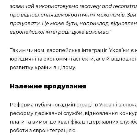
зазвичай використовуємо recovery and reconstruc
про відновлення демократичних механізмів. Зви
працювати. Це може бути, наприклад, відновлен
європейської інтеграції дуже важливо.
“
Таким чином, європейська інтеграція України 
юридичні та економічні аспекти, але й відновл
розвитку країни в цілому.
Належне врядування
Реформа публічної адміністрації в Україні вклю
реформу державної служби, відновлення конкурс
плати та вимог до кваліфікації державних служб
роботи з євроінтеграцією.