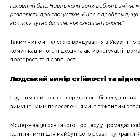
головний біль. Навіть коли вони роблять зміни, 
розповісти про свої успіхи. У нас є проблема, що
критику чутно більше, ніж схвальні голоси.
“
Таким чином, належне врядування в Україні по
комунікаційного підходу та активної участі гро
прозорості та підзвітності.
Людський вимір стійкості та відн
Підтримка малого та середнього бізнесу, сприян
вимушеними переселенцями, є важливим аспек
Модернізація освітнього процесу у громадах і за
критичними для майбутнього розвитку країни. 