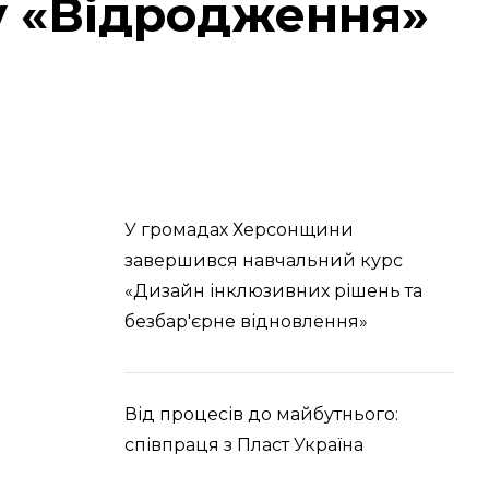
у «Відродження»
У громадах Херсонщини
завершився навчальний курс
«Дизайн інклюзивних рішень та
безбар'єрне відновлення»
Від процесів до майбутнього:
співпраця з Пласт Україна