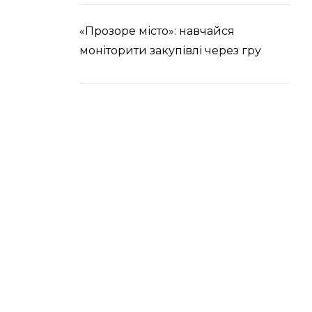
«Прозоре місто»: навчайся
моніторити закупівлі через гру