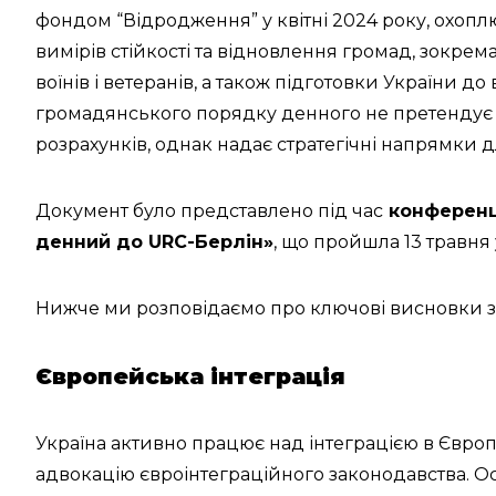
фондом “Відродження” у квітні 2024 року, охоплю
вимірів стійкості та відновлення громад, зокре
воїнів і ветеранів, а також підготовки України до
громадянського порядку денного не претендує на
розрахунків, однак надає стратегічні напрямки 
Документ було представлено під час
конференці
денний до URC-Берлін»
, що пройшла 13 травня 
Нижче ми розповідаємо про ключові висновки з 
Європейська інтеграція
Україна активно працює над інтеграцією в Євро
адвокацію євроінтеграційного законодавства. О