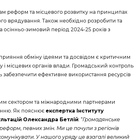
грам реформ та місцевого розвитку на принципах
го врядування. Також необхідно розробити та
а осінньо-зимовий період 2024-25 років з
сприяння обміну ідеями та досвідом є критичним
ду і місцевих органів влади. Громадський контроль
ь забезпечити ефективне використання ресурсів
тним сектором та міжнародними партнерами
енню. Як пояснює
експертка Інституту
ультацій
Олександра Бетлій
: “
Громадянське
реформ, певних змін. Ми це почули з регіонів
комунікувати. У нашого уряду це взагалі великий