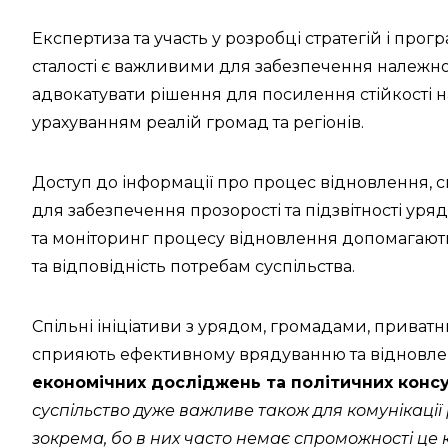
Експертиза та участь у розробці стратегій і про
сталості є важливими для забезпечення належно
адвокатувати рішення для посилення стійкості н
урахуванням реалій громад та регіонів.
Доступ до інформації про процес відновлення, 
для забезпечення прозорості та підзвітності уря
та моніторинг процесу відновлення допомагают
та відповідність потребам суспільства.
Спільні ініціативи з урядом, громадами, прива
сприяють ефективному врядуванню та відновл
економічних досліджень та політичних конс
суспільство дуже важливе також для комунікації 
зокрема, бо в них часто немає спроможності це 