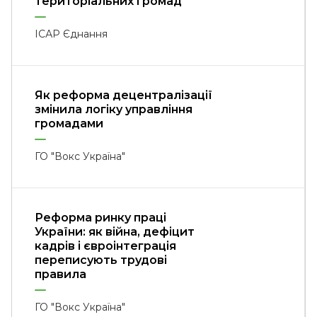
територіальних громад
ІСАР Єднання
Як реформа децентралізації
змінила логіку управління
громадами
ГО "Вокс Україна"
Реформа ринку праці
України: як війна, дефіцит
кадрів і євроінтеграція
переписують трудові
правила
ГО "Вокс Україна"