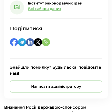
Інститут законодавчих ідей
ІЗІ
Всі набори даних
Поділитися
Знайшли помилку? Будь ласка, повідомте
нам!
Написати адміністратору
Визнання Росії державою-спонсором