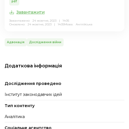
pdf
Завантажити
Завантажено: 24 жовтня, 2023 | 14:05
Оновлено: 24 жовтня, 2023 | 14:05
Мова:
Англійська
Адвокація
Дослідження війни
Додаткова інформація
Дослідження проведено
Інститут законодавчих ідей
Тип контенту
Аналітика
Соціальне агентство