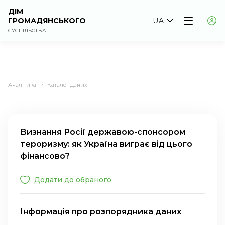
ДІМ
ГРОМАДЯНСЬКОГО
UA
СУСПІЛЬСТВА
Аналітика
Каталог даних
>
Визнання Росії державою-спонсором
тероризму: як Україна виграє від цього
фінансово?
Додати до обраного
Інформація про розпорядника даних