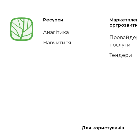
Ресурси
Маркетпле
оргрозвит
Аналітика
Провайдер
Навчитися
послуги
Тендери
Для користувачів