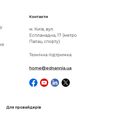
Контакти
у
м. Київ, вул.
Еспланадна, 17 (метро
Палац спорту)
ня
Технічна підтримка:
home@ednannia.ua
Для провайдерів