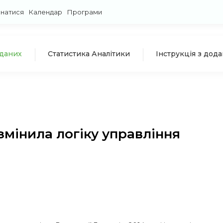
знатися
Календар
Програми
 даних
Статистика Аналітики
Інструкція з дод
змінила логіку управління