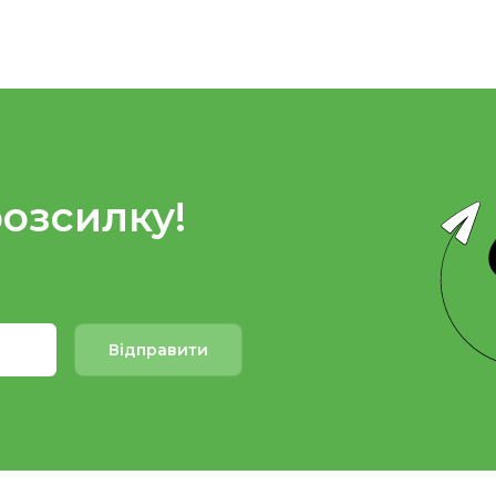
розсилку!
Відправити