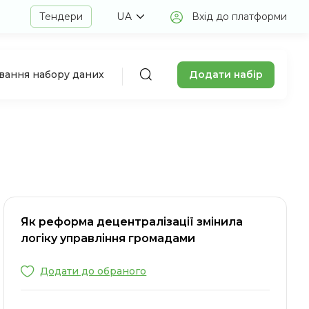
Тендери
UA
Вхід до платформи
Додати набір
авання набору даних
Як реформа децентралізації змінила
логіку управління громадами
Додати до обраного