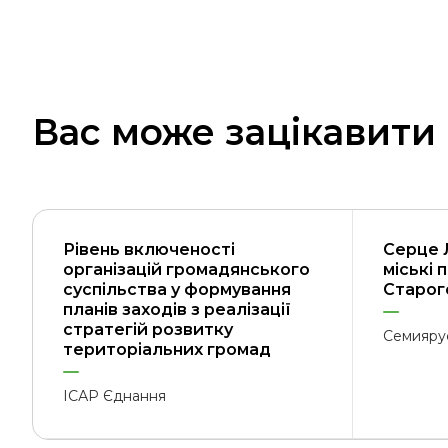
Вас може зацікавити
Рівень включеності
Серце 
організацій громадянського
міські 
суспільства у формування
Старого
планів заходів з реалізації
стратегій розвитку
Семияру
територіальних громад
ІСАР Єднання