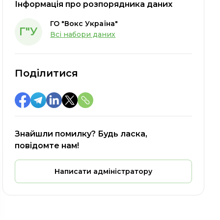
Інформація про розпорядника даних
ГО "Вокс Україна"
Г"У
Всі набори даних
Поділитися
Знайшли помилку? Будь ласка,
повідомте нам!
Написати адміністратору