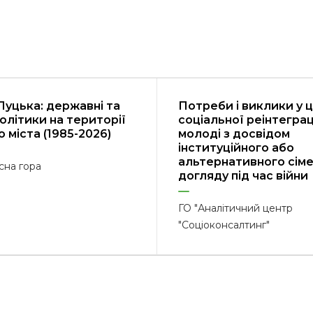
Луцька: державні та
Потреби і виклики у 
політики на території
соціальної реінтеграц
 міста (1985-2026)
молоді з досвідом
інституційного або
альтернативного сім
сна гора
догляду під час війни
ГО "Аналітичний центр
"Соціоконсалтинг"