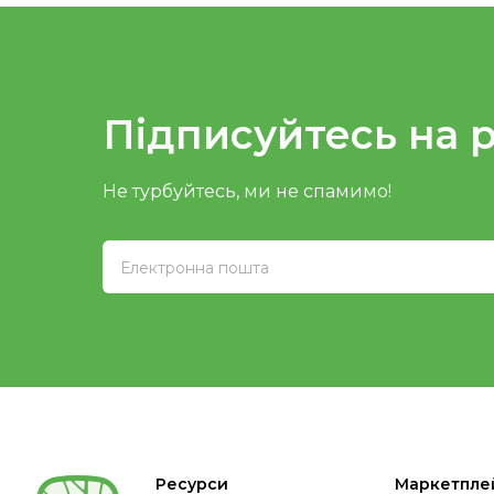
Підписуйтесь на 
Не турбуйтесь, ми не спамимо!
Ресурси
Маркетпле