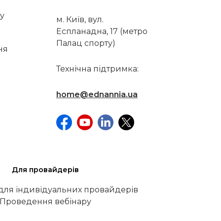
у
м. Київ, вул.
Еспланадна, 17 (метро
Палац спорту)
ня
Технічна підтримка:
home@ednannia.ua
Для провайдерів
 для індивідуальних провайдерів
Проведення вебінару