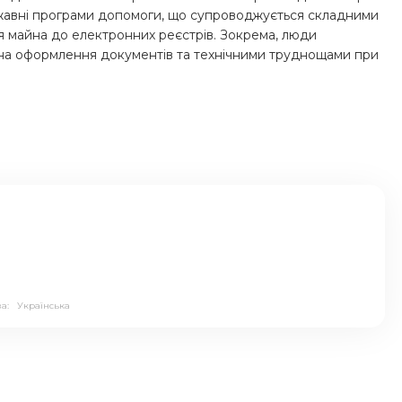
жавні програми допомоги, що супроводжується складними
 майна до електронних реєстрів. Зокрема, люди
 на оформлення документів та технічними труднощами при
ва:
Українська