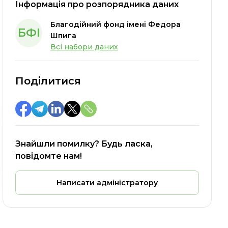
Інформація про розпорядника даних
Благодійний фонд імені Федора
БФІ
Шпига
Всі набори даних
Поділитися
Знайшли помилку? Будь ласка,
повідомте нам!
Написати адміністратору