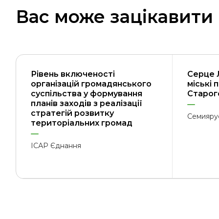
Вас може зацікавити
Рівень включеності
Серце 
організацій громадянського
міські 
суспільства у формування
Старого
планів заходів з реалізації
стратегій розвитку
Семияру
територіальних громад
ІСАР Єднання