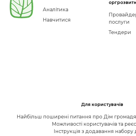
оргрозвит
Аналітика
Провайдер
Навчитися
послуги
Тендери
Для користувачів
Найбільш поширені питання про Дім громадя
Можливості користувачів та реєс
Інструкція з додавання набору