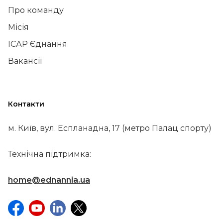
Про команду
Місія
ІСАР Єднання
Вакансії
Контакти
м. Київ, вул. Еспланадна, 17 (метро Палац спорту)
Технічна підтримка:
home@ednannia.ua