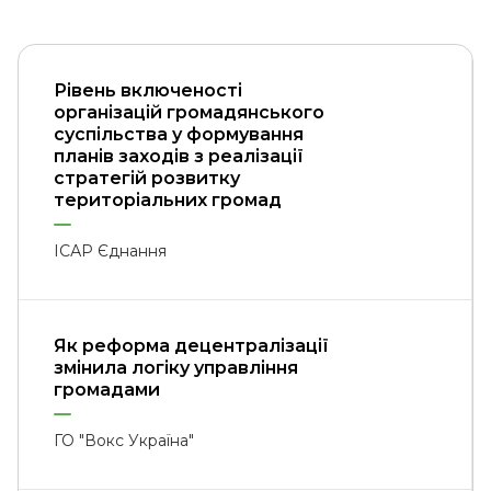
Рівень включеності
організацій громадянського
суспільства у формування
планів заходів з реалізації
стратегій розвитку
територіальних громад
ІСАР Єднання
Як реформа децентралізації
змінила логіку управління
громадами
ГО "Вокс Україна"