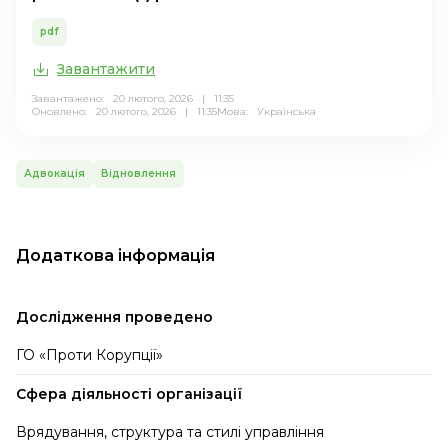
pdf
Завантажити
Завантажено: 20 лютого, 2026 | 11:35
Оновлено: 20 лютого, 2026 | 11:35
Мова:
Українська
Адвокація
Відновлення
Додаткова інформація
Дослідження проведено
ГО «Проти Корупції»
Сфера діяльності організації
Врядування, структура та стилі управління