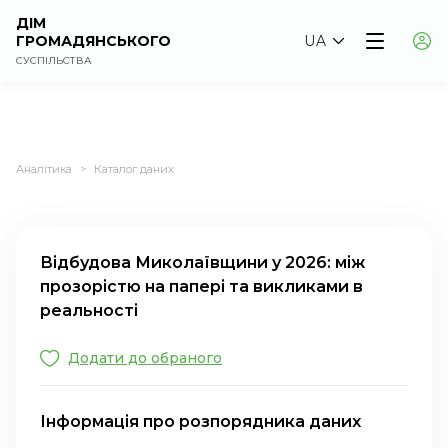
ДІМ
ГРОМАДЯНСЬКОГО
UA
СУСПІЛЬСТВА
Аналітика
Каталог даних
>
Відбудова Миколаївщини у 2026: між
прозорістю на папері та викликами в
реальності
Додати до обраного
Інформація про розпорядника даних