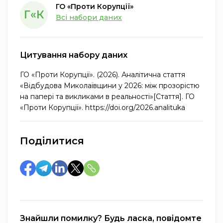
ГО «Проти Корупції»
Г«К
Всі набори даних
Цитування набору даних
ГО «Проти Корупції». (2026). Аналітична стаття
«Відбудова Миколаївщини у 2026: між прозорістю
на папері та викликами в реальності»[Стаття]. ГО
«Проти Корупції». https://doi.org/2026.analituka
Поділитися
Знайшли помилку? Будь ласка, повідомте