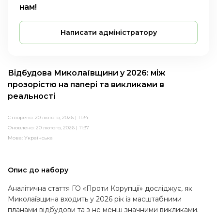
нам!
Написати адміністратору
Відбудова Миколаївщини у 2026: між
прозорістю на папері та викликами в
реальності
Створено: 20 лютого, 2026 | 11:34
Оновлено: 20 лютого, 2026 | 11:37
Мова:
Українська
Опис до набору
Аналітична стаття ГО «Проти Корупції» досліджує, як
Миколаївщина входить у 2026 рік із масштабними
планами відбудови та з не менш значними викликами.