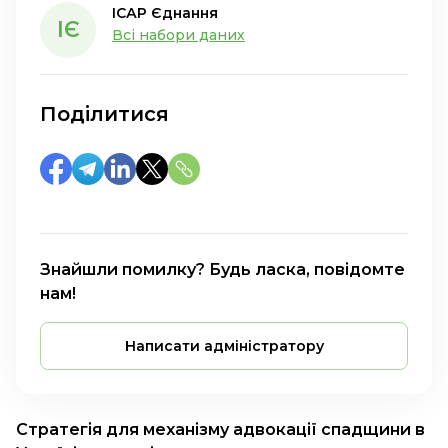
ІСАР Єднання
ІЄ
Всі набори даних
Поділитися
Знайшли помилку? Будь ласка, повідомте
нам!
Написати адміністратору
Стратегія для механізму адвокації спадщини в