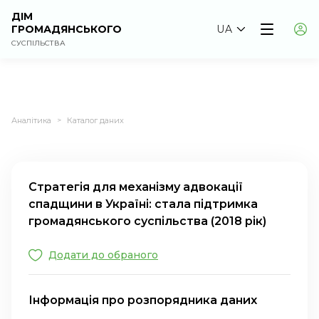
ДІМ
ГРОМАДЯНСЬКОГО
UA
СУСПІЛЬСТВА
Аналітика
Каталог даних
>
Стратегія для механізму адвокації
спадщини в Україні: стала підтримка
громадянського суспільства (2018 рік)
Додати до обраного
Інформація про розпорядника даних