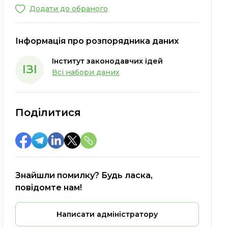
Додати до обраного
Інформація про розпорядника даних
Інститут законодавчих ідей
ІЗІ
Всі набори даних
Поділитися
Знайшли помилку? Будь ласка,
повідомте нам!
Написати адміністратору