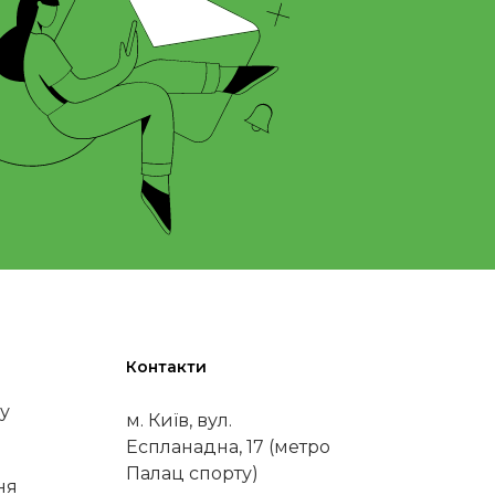
Контакти
у
м. Київ, вул.
Еспланадна, 17 (метро
Палац спорту)
ня