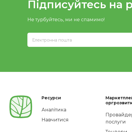
Підписуйтесь на 
Не турбуйтесь, ми не спамимо!
Ресурси
Маркетпле
оргрозвит
Аналітика
Провайдер
Навчитися
послуги
Тендери