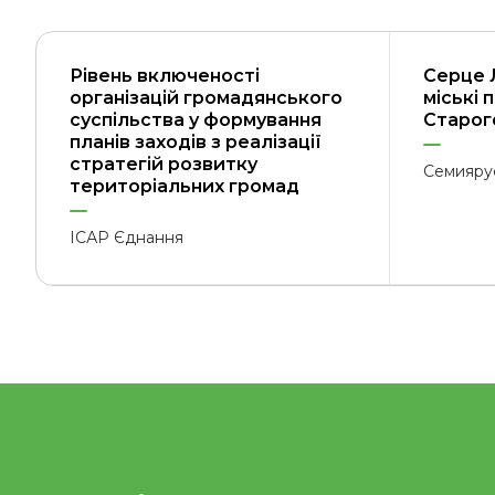
Рівень включеності
Серце 
організацій громадянського
міські 
суспільства у формування
Старого
планів заходів з реалізації
стратегій розвитку
Семияру
територіальних громад
ІСАР Єднання