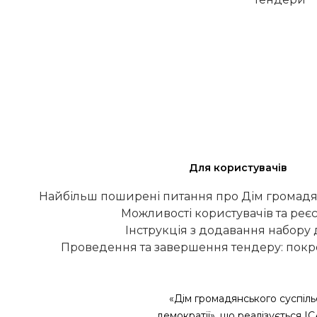
Для користувачів
Найбільш поширені питання про Дім громадя
Можливості користувачів та реєс
Інструкція з додавання набору
Проведення та завершення тендеру: покро
«Дім громадянського суспіль
демократії», що реалізується І