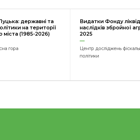
Луцька: державні та
Видатки Фонду ліквід
політики на території
наслідків збройної агр
 міста (1985-2026)
2025
сна гора
Центр досліджень фіскаль
політики