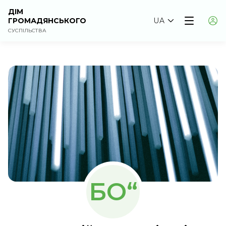
ДІМ
ГРОМАДЯНСЬКОГО
UA
СУСПІЛЬСТВА
БО“