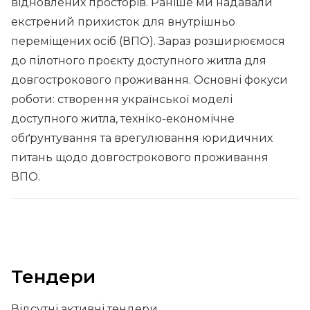
відновлених просторів. Раніше ми надавали
екстрений прихисток для внутрішньо
переміщених осіб (ВПО). Зараз розширюємося
до пілотного проєкту доступного житла для
довгострокового проживання. Основні фокуси
роботи: створення української моделі
доступного житла, техніко-економічне
обґрунтування та врегулювання юридичних
питань щодо довгострокового проживання
ВПО.
Тендери
Відсутні активні тендери