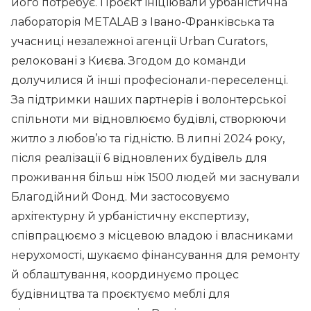
його потребує. Проєкт ініціювали урбаністична
лабораторія METALAB з Івано-Франківська та
учасниці незалежної агенції Urban Curators,
релоковані з Києва. Згодом до команди
долучилися й інші професіонали-переселенці.
За підтримки наших партнерів і волонтерської
спільноти ми відновлюємо будівлі, створюючи
житло з любов’ю та гідністю. В липні 2024 року,
після реалізації 6 відновлених будівель для
проживання більш ніж 1500 людей ми заснували
Благодійний Фонд. Ми застосовуємо
архітектурну й урбаністичну експертизу,
співпрацюємо з місцевою владою і власниками
нерухомості, шукаємо фінансування для ремонту
й облаштування, координуємо процес
будівництва та проєктуємо меблі для