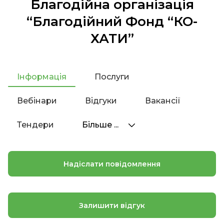
Благодійна організація
“Благодійний Фонд “КО-
ХАТИ”
Інформація
Послуги
Вебінари
Відгуки
Вакансії
Тендери
Більше ...
Надіслати повідомлення
Залишити відгук