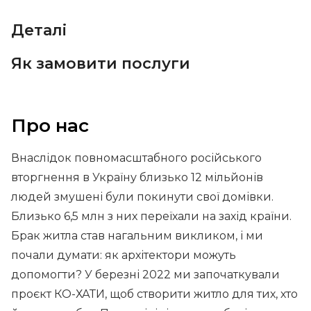
Деталі
Як замовити послуги
Про нас
Внаслідок повномасштабного російського
вторгнення в Україну близько 12 мільйонів
людей змушені були покинути свої домівки.
Близько 6,5 млн з них переїхали на захід країни.
Брак житла став нагальним викликом, і ми
почали думати: як архітектори можуть
допомогти? У березні 2022 ми започаткували
проєкт КО-ХАТИ, щоб створити житло для тих, хто