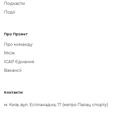
Подкасти
Події
Про Проект
Про команду
Місія
ІСАР Єднання
Вакансії
Контакти
м. Київ, вул. Еспланадна, 17 (метро Палац спорту)