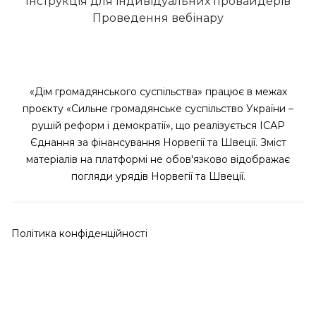
Інструкція для індивідуальних провайдерів
Проведення вебінару
«Дім громадянського суспільства» працює в межах
проєкту «Сильне громадянське суспільство України –
рушій реформ і демократії», що реалізується ІСАР
Єднання за фінансування Норвегії та Швеції. Зміст
матеріалів на платформі не обов'язково відображає
погляди урядів Норвегії та Швеції.
Політика конфіденційності