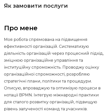
Як замовити послуги
Про мене
Моя робота спрямована на підвищення
ефективності організацій. Систематизую
діяльність організацій через процесний підхід,
зміцнюю організаційне управління та
інституційну спроможність. Проводжу оцінку
організаційної спроможності, розробляю
стратегічні плани, політики та процедури.
Описую, впроваджую та оптимізую процеси в
нотації BPMN. Інтегрую міжнародні практики
для сталого розвитку організацій, підвищую
рівень залученості команд та учасників.