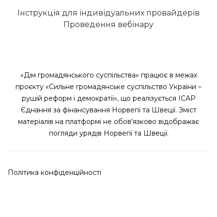
Інструкція для індивідуальних провайдерів
Проведення вебінару
«Дім громадянського суспільства» працює в межах
проєкту «Сильне громадянське суспільство України –
рушій реформ і демократії», що реалізується ІСАР
Єднання за фінансування Норвегії та Швеції. Зміст
матеріалів на платформі не обов'язково відображає
погляди урядів Норвегії та Швеції.
Політика конфіденційності