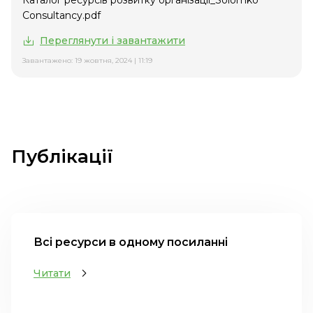
Каталог ресурсів розвитку організації_Solomko
Consultancy.pdf
Переглянути і завантажити
Завантажено: 19 жовтня, 2024 | 11:19
Публікації
Всі ресурси в одному посиланні
Читати