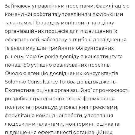
Займаюся управлінням проєктами, фасилітацією
командної роботи та управлінням людськими
талантами. Проводжу моніторинг та оцінку
організаційних процесів для підвищення їх
ефективності. Забезпечую глибокі дослідження
та аналітику для прийняття обґрунтованих
рішень. Маю 6+ років досвіду в консалтингу та
понад 150 успішно реалізованих проєктів.
Очолюю агенцію досвідчених консультантів
Solomko Consultancy. Готова до відряджень.
Експертиза: оцінка організаційної спроможності,
розробка стратегічного плану, формування
політик та процедур, управління проєктами,
фасилітація командної роботи, управління
людськими талантами, моніторинг, оцінка та
підвищення ефективності організаційних