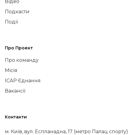
Відео
Подкасти
Події
Про Проект
Про команду
Місія
ІСАР Єднання
Вакансії
Контакти
м. Київ, вул. Еспланадна, 17 (метро Палац спорту)