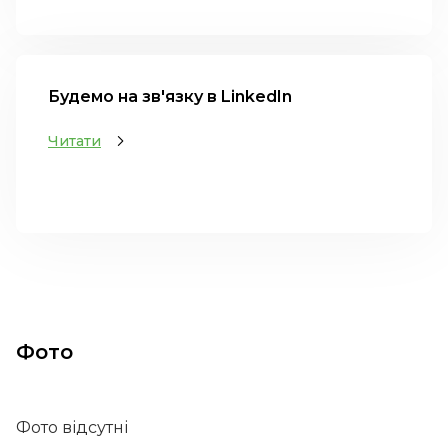
Будемо на зв'язку в LinkedIn
Читати
Фото
Фото відсутні