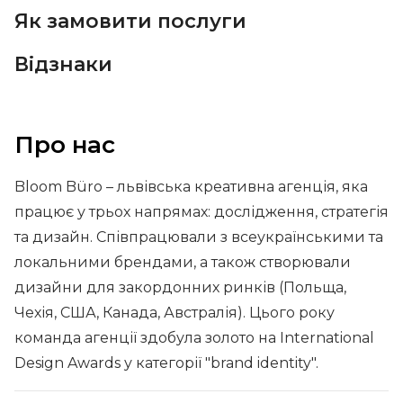
Як замовити послуги
Відзнаки
Про нас
Bloom Büro – львівська креативна агенція, яка
працює у трьох напрямах: дослідження, стратегія
та дизайн. Співпрацювали з всеукраїнськими та
локальними брендами, а також створювали
дизайни для закордонних ринків (Польща,
Чехія, США, Канада, Австралія). Цього року
команда агенції здобула золото на International
Design Awards у категорії "brand identity".