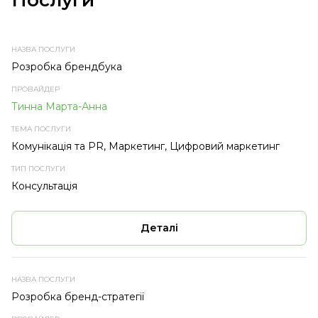
Послуги
НАЗВА
ПРОВАЙДЕР
ТЕМА
ТИП
ПОСЛУГИ
ПОСЛУГИ
ПОСЛУГИ
Розробка брендбука
Тинна Марта-Анна
Комунікація та PR, Маркетинг, Цифровий маркетинг
Консультація
Деталі
Розробка бренд-стратегії