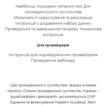
Найбільш поширені питання про Дім
громадянського суспільства
Можливості користувачів та реєстрація
Інструкція з додавання набору даних
Проведення та завершення тендеру: покрокова
інструкція
Для провайдерів
Інструкція для індивідуальних провайдерів
Проведення вебінару
«Дім громадянського суспільства» працює в межах
проєкту «Сильне громадянське суспільство України –
рушій реформ і демократії», що реалізується ІСАР
Єднання за фінансування Норвегії та Швеції. Зміст