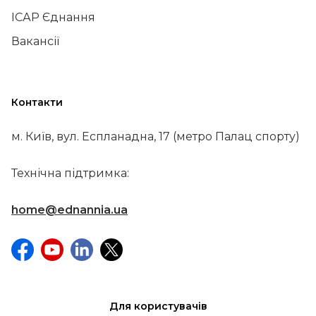
ІСАР Єднання
Вакансії
Контакти
м. Київ, вул. Еспланадна, 17 (метро Палац спорту)
Технічна підтримка:
home@ednannia.ua
Для користувачів