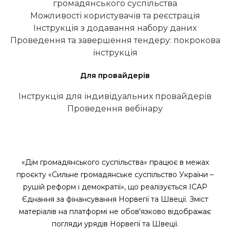
громадянського суспільства
Можливості користувачів та реєстрація
Інструкція з додавання набору даних
Проведення та завершення тендеру: покрокова
інструкція
Для провайдерів
Інструкція для індивідуальних провайдерів
Проведення вебінару
«Дім громадянського суспільства» працює в межах
проєкту «Сильне громадянське суспільство України –
рушій реформ і демократії», що реалізується ІСАР
Єднання за фінансування Норвегії та Швеції. Зміст
матеріалів на платформі не обов'язково відображає
погляди урядів Норвегії та Швеції.