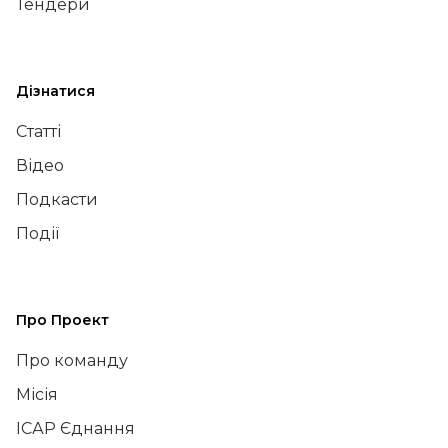
Тендери
Дізнатися
Статті
Відео
Подкасти
Події
Про Проект
Про команду
Місія
ІСАР Єднання