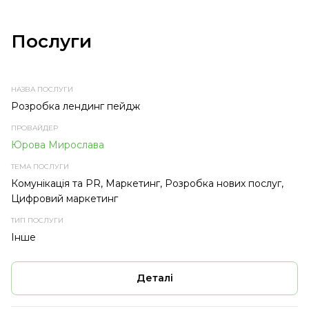
Послуги
НАЗВА
ПРОВАЙДЕР
ТЕМА
ТИП
ПОСЛУГИ
ПОСЛУГИ
ПОСЛУГИ
Розробка лендинг пейдж
Юрова Мирослава
Комунікація та PR, Маркетинг, Розробка нових послуг,
Цифровий маркетинг
Інше
Деталі