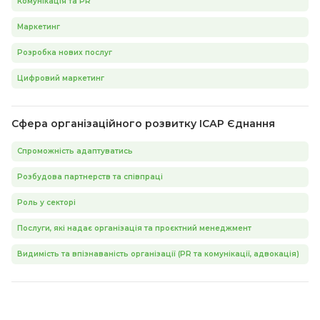
Комунікація та PR
Маркетинг
Розробка нових послуг
Цифровий маркетинг
Сфера організаційного розвитку ІСАР Єднання
Спроможність адаптуватись
Розбудова партнерств та співпраці
Роль у секторі
Послуги, які надає організація та проєктний менеджмент
Видимість та впізнаваність організації (PR та комунікації, адвокація)