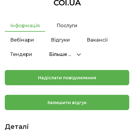
COI.UA
Інформація
Послуги
Вебінари
Відгуки
Вакансії
Тендери
Більше ...
Надіслати повідомлення
Залишити відгук
Деталі