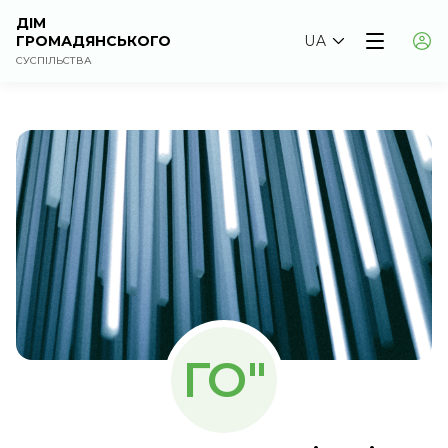
ДІМ
ГРОМАДЯНСЬКОГО
UA
СУСПІЛЬСТВА
ГО"