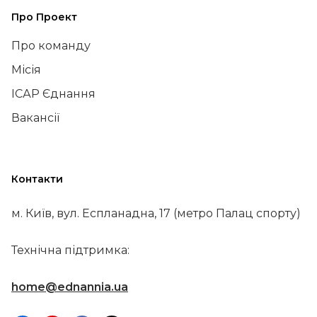
Про Проект
Про команду
Місія
ІСАР Єднання
Вакансії
Контакти
м. Київ, вул. Еспланадна, 17 (метро Палац спорту)
Технічна підтримка:
home@ednannia.ua