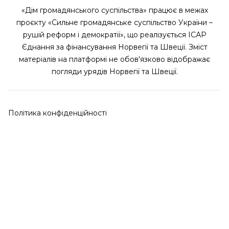
«Дім громадянського суспільства» працює в межах
проєкту «Сильне громадянське суспільство України –
рушій реформ і демократії», що реалізується ІСАР
Єднання за фінансування Норвегії та Швеції. Зміст
матеріалів на платформі не обов'язково відображає
погляди урядів Норвегії та Швеції.
Політика конфіденційності