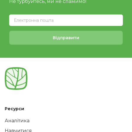
Не турбуйтесь, ми не спамимо!
Відправити
Ресурси
Аналітика
Навчитися