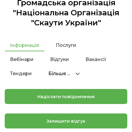
Громадська організація
"Національна Організація
"Скаути України"
Інформація
Послуги
Вебінари
Відгуки
Вакансії
Тендери
Більше ...
Надіслати повідомлення
Залишити відгук