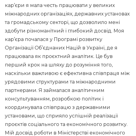
кар’єри я мала честь працювати у великих
міжнародних організаціях, державних установах
та громадському секторі, що дозволило мені
здобути різноманітний і глибокий досвід. Моя
кар’єра почалася у Програмі розвитку
Організації Об’єднаних Націй в Україні, де я
працювала як проєктний аналітик. Це був
перший крок на шляху до розуміння того,
наскільки важливою є ефективна співпраця між
урядовими структурами та міжнародними
партнерами. Я займалася аналітичним
консультуванням, розробкою політик і
координувала співпрацю з державними
установами, що сприяло успішній реалізації
проєктів соціального та економічного розвитку.
Мій досвід роботи в Міністерстві економічного