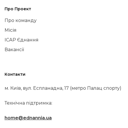
Про Проект
Про команду
Місія
ІСАР Єднання
Вакансії
Контакти
м. Київ, вул. Еспланадна, 17 (метро Палац спорту)
Технічна підтримка:
home@ednannia.ua