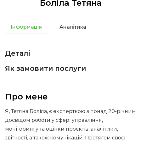
Боліла Тетяна
Інформація
Аналітика
Деталі
Як замовити послуги
Про мене
Я, Тетяна Боліла, є експерткою з понад 20-річним
досвідом роботи у сфері управління,
моніторингу та оцінки проєктів, аналітики,
звітності, а також комунікацій. Протягом своєї