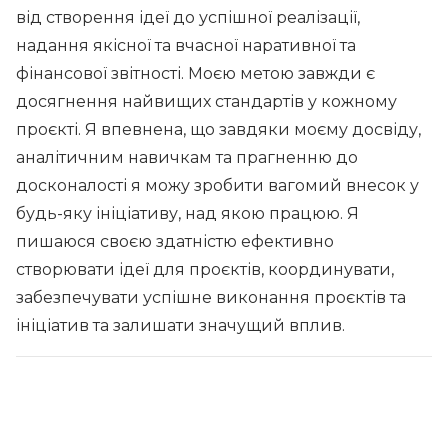
від створення ідеї до успішної реалізації,
надання якісної та вчасної наративної та
фінансової звітності. Моєю метою завжди є
досягнення найвищих стандартів у кожному
проєкті. Я впевнена, що завдяки моєму досвіду,
аналітичним навичкам та прагненню до
досконалості я можу зробити вагомий внесок у
будь-яку ініціативу, над якою працюю. Я
пишаюся своєю здатністю ефективно
створювати ідеї для проєктів, координувати,
забезпечувати успішне виконання проєктів та
ініціатив та залишати значущий вплив.