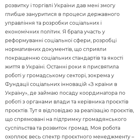
розвитку і торгівлі України дав мені змогу
глибше зануритися в процеси державного
управління та розробки соціальних і
економічних політик. Я брала участь у
реформуванні соціальної сфери, розробці
нормативних документів, що сприяли
покращенню соціальних стандартів та якості
життя в Україні. Останні роки я присвятила
роботі у громадському секторі, зокрема у
Фундації соціальних інновацій «З країни в
Україну», де займаю посаду координатора по
роботі з органами влади та керівника проєктів
проєктів. Тут я відповідаю за реалізацію проєктів,
що спрямовані на підтримку громадянського
суспільства та розвиток громад. Моя робота
охоплює весь спектр проєктного менеджменту –