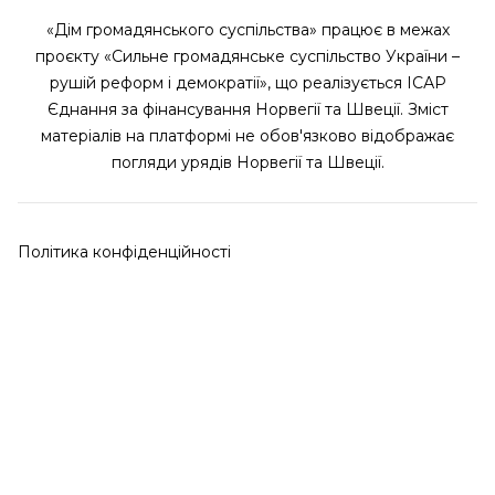
«Дім громадянського суспільства» працює в межах
проєкту «Сильне громадянське суспільство України –
рушій реформ і демократії», що реалізується ІСАР
Єднання за фінансування Норвегії та Швеції. Зміст
матеріалів на платформі не обов'язково відображає
погляди урядів Норвегії та Швеції.
Політика конфіденційності