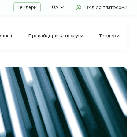
Тендери
UA
Вхід до платформи
кансії
Провайдери та послуги
Тендери