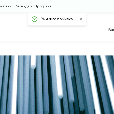
знатися
Календар
Програми
Ва