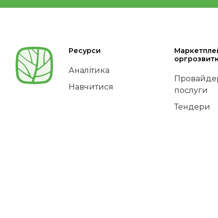
Ресурси
Маркетпле
оргрозвит
Аналітика
Провайдер
Навчитися
послуги
Тендери