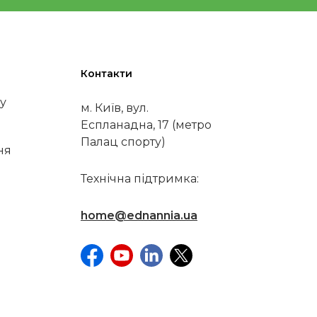
Контакти
у
м. Київ, вул.
Еспланадна, 17 (метро
Палац спорту)
ня
Технічна підтримка:
home@ednannia.ua