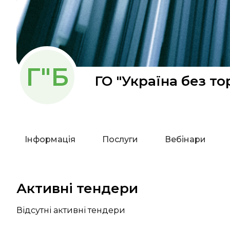
Г"Б
ГО "Україна без то
Інформація
Послуги
Вебінари
Активні тендери
Відсутні активні тендери