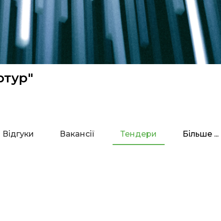
ртур"
Відгуки
Вакансії
Тендери
Більше ...