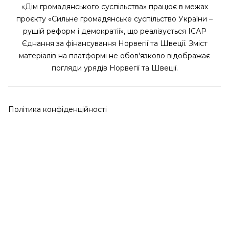
«Дім громадянського суспільства» працює в межах
проєкту «Сильне громадянське суспільство України –
рушій реформ і демократії», що реалізується ІСАР
Єднання за фінансування Норвегії та Швеції. Зміст
матеріалів на платформі не обов'язково відображає
погляди урядів Норвегії та Швеції.
Політика конфіденційності