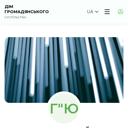
ДІМ
ГРОМАДЯНСЬКОГО
UA
СУСПІЛЬСТВА
Г"Ю