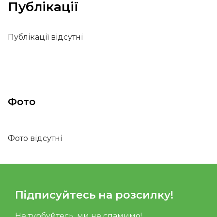
Публікації
Публікації відсутні
Фото
Фото відсутні
Підписуйтесь на розсилку!
Не турбуйтесь, ми не спамимо!