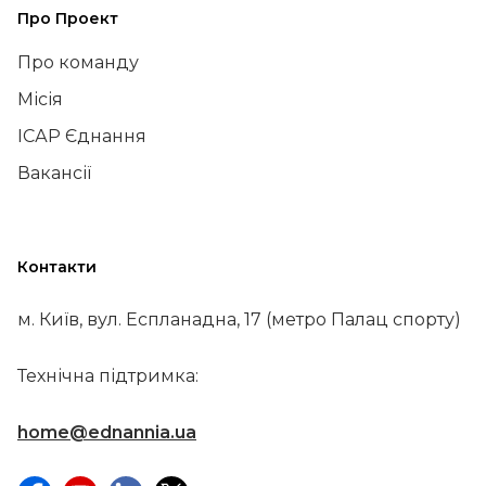
Про Проект
Про команду
Місія
ІСАР Єднання
Вакансії
Контакти
м. Київ, вул. Еспланадна, 17 (метро Палац спорту)
Технічна підтримка:
home@ednannia.ua