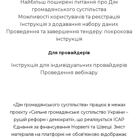
Найбільш поширені питання про Дім
громадянського суспільства
Можливості користувачів та реєстрація
Інструкція з додавання набору даних
Проведення та завершення тендеру: покрокова
інструкція
Для провайдерів
Інструкція для індивідуальних провайдерів
Проведення вебінару
«Дім громадянського суспільства» працює в межах
проєкту «Сильне громадянське суспільство України –
рушій реформ і демократії», що реалізується ІСАР
Єднання за фінансування Норвегії та Швеції. Зміст
матеріалів на платформі не обов'язково відображає