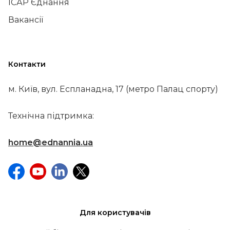
ІСАР Єднання
Вакансії
Контакти
м. Київ, вул. Еспланадна, 17 (метро Палац спорту)
Технічна підтримка:
home@ednannia.ua
Для користувачів