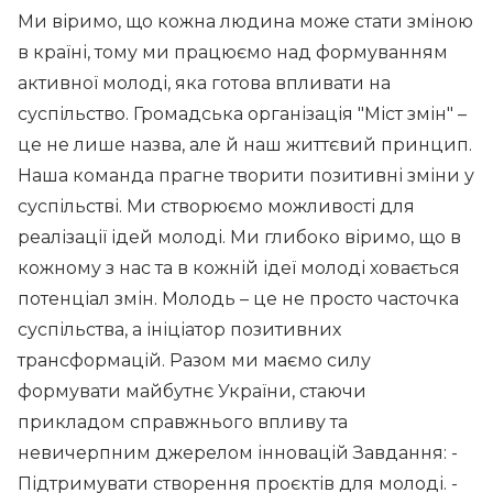
Ми віримо, що кожна людина може стати зміною
в країні, тому ми працюємо над формуванням
активної молоді, яка готова впливати на
суспільство. Громадська організація "Міст змін" –
це не лише назва, але й наш життєвий принцип.
Наша команда прагне творити позитивні зміни у
суспільстві. Ми створюємо можливості для
реалізації ідей молоді. Ми глибоко віримо, що в
кожному з нас та в кожній ідеї молоді ховається
потенціал змін. Молодь – це не просто часточка
суспільства, а ініціатор позитивних
трансформацій. Разом ми маємо силу
формувати майбутнє України, стаючи
прикладом справжнього впливу та
невичерпним джерелом інновацій Завдання: -
Підтримувати створення проєктів для молоді. -