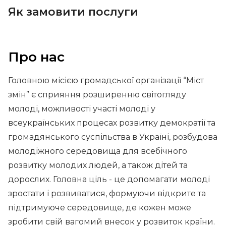
Як замовити послуги
Про нас
Головною місією громадської організації “Міст
змін” є сприяння розширенню світогляду
молоді, можливості участі молоді у
всеукраїнських процесах розвитку демократії та
громадянського суспільства в Україні, розбудова
молодіжного середовища для всебічного
розвитку молодих людей, а також дітей та
дорослих. Головна ціль - це допомагати молоді
зростати і розвиватися, формуючи відкрите та
підтримуюче середовище, де кожен може
зробити свій вагомий внесок у розвиток країни.