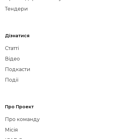
Тендери
Дізнатися
Статті
Відео
Подкасти
Події
Про Проект
Про команду
Місія