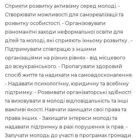
Сприяти розвитку активізму серед молоді. -
Створювати можливості для самореалізації та
розвитку особистості. - Організовувати
різноманітні заходи неформальної освіти для
дітей та молоді, які сприяють їхньому розвитку . -
Підтримувати співпрацю з іншими
організаціями на різних рівнях - від місцевого
до всеукраїнського. - Пропагувати здоровий
спосіб життя та надихати на самовдосконалення.
- Надавати психологічну, юридичну та всебічну
підтримку. - Розвивати організаторські здібності
та виховувати в молоді відповідальність та інші
важливі якості. Навчати захищати свої права та
права інших. - Захищати інтереси молоді та
надавати підтримку в разі порушення їх прав. -
Залучати молодь до участі в програмах громади