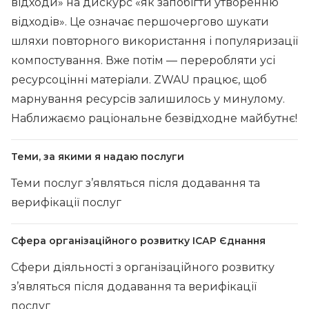
відходи» на дискурс «як запобігти утворенню
відходів». Це означає першочергово шукати
шляхи повторного використання і популяризації
компостування. Вже потім — переробляти усі
ресурсоцінні матеріали. ZWAU працює, щоб
марнування ресурсів залишилось у минулому.
Наближаємо раціональне безвідходне майбутнє!
Теми, за якими я надаю послуги
Теми послуг з’являться після додавання та
верифікації послуг
Сфера організаційного розвитку ІСАР Єднання
Сфери діяльності з організаційного розвитку
з’являться після додавання та верифікації
послуг