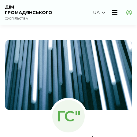
ДІМ
ГРОМАДЯНСЬКОГО
UA
СУСПІЛЬСТВА
ГС"