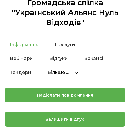
Громадська спілка
"Український Альянс Нуль
Відходів"
Інформація
Послуги
Вебінари
Відгуки
Вакансії
Тендери
Більше ...
Надіслати повідомлення
Залишити відгук