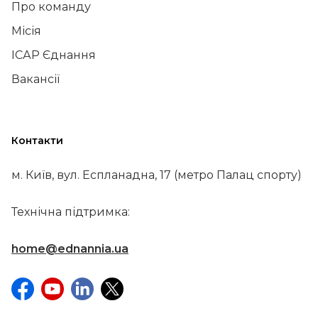
Про команду
Місія
ІСАР Єднання
Вакансії
Контакти
м. Київ, вул. Еспланадна, 17 (метро Палац спорту)
Технічна підтримка:
home@ednannia.ua