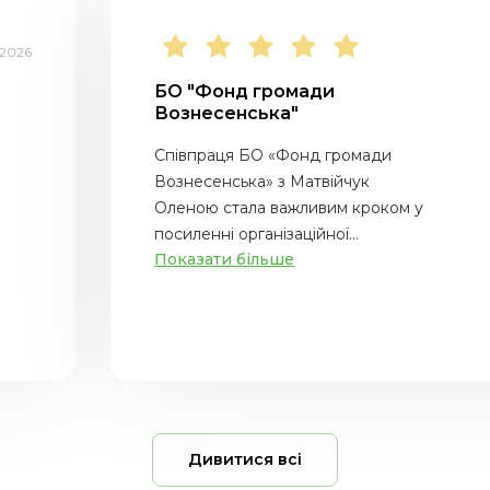
.2026
БО "Фонд громади
Вознесенська"
Співпраця БО «Фонд громади
Вознесенська» з Матвійчук
Оленою стала важливим кроком у
посиленні організаційної...
Показати більше
Дивитися всі