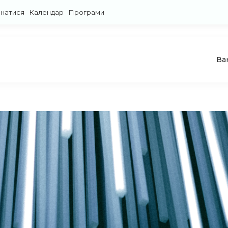
знатися
Календар
Програми
Ва