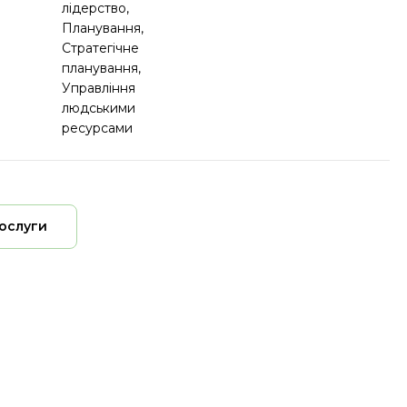
лідерство,
Планування,
Стратегічне
планування,
Управління
людськими
ресурсами
послуги