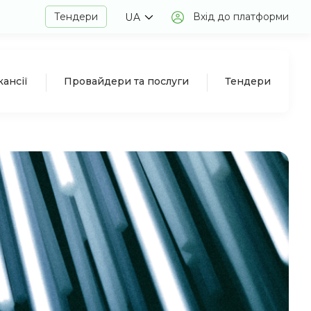
Тендери
Вхід до платформи
UA
кансії
Провайдери та послуги
Тендери