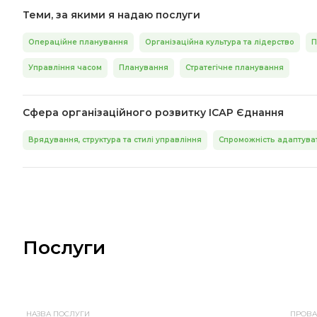
Теми, за якими я надаю послуги
Операційне планування
Організаційна культура та лідерство
П
Управління часом
Планування
Стратегічне планування
Сфера організаційного розвитку ІСАР Єднання
Врядування, структура та стилі управління
Спроможність адаптува
Послуги
НАЗВА ПОСЛУГИ
ПРОВА