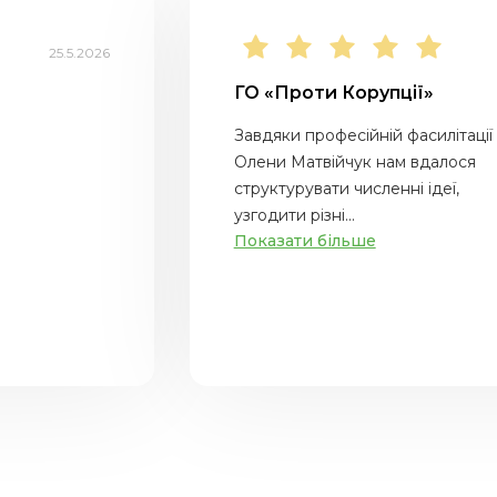
25.5.2026
ГО «Проти Корупції»
Завдяки професійній фасилітації
Олени Матвійчук нам вдалося
структурувати численні ідеї,
узгодити різні...
Показати більше