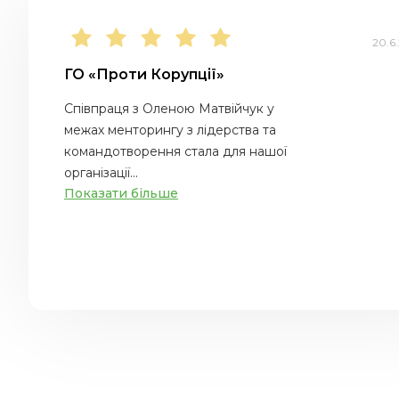
20.6
ГО «Проти Корупції»
Співпраця з Оленою Матвійчук у
межах менторингу з лідерства та
командотворення стала для нашої
організації...
Показати більше