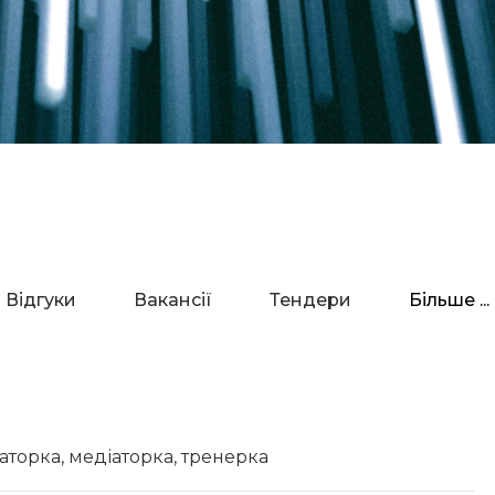
Відгуки
Вакансії
Тендери
Більше ...
аторка, медіаторка, тренерка