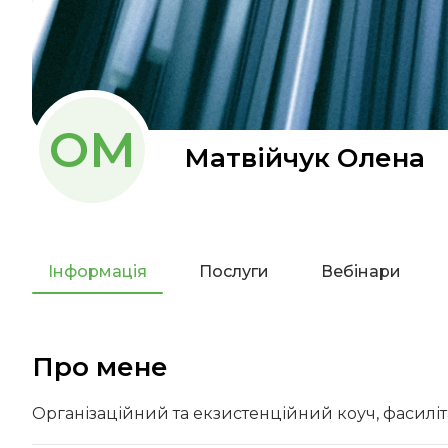
ОМ
Матвійчук Олена
Інформація
Послуги
Вебінари
Про мене
Організаційний та екзистенційний коуч, фасиліт