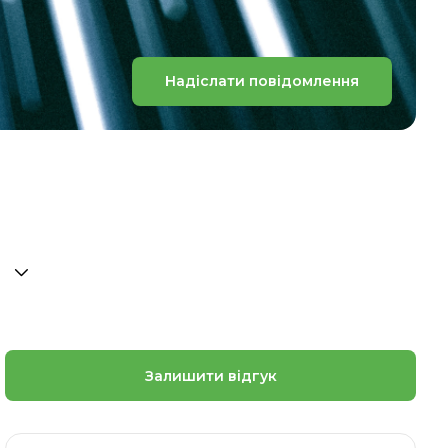
Надіслати повідомлення
Залишити відгук