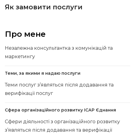
Як замовити послуги
Про мене
Незалежна консультантка з комунікацій та
маркетингу
Теми, за якими я надаю послуги
Теми послуг з’являться після додавання та
верифікації послуг
Сфера організаційного розвитку ІСАР Єднання
Сфери діяльності з організаційного розвитку
з’являться після додавання та верифікації