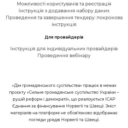
Можливості користувачів та реєстрація
Інструкція з додавання набору даних
Проведення та завершення тендеру: покрокова
інструкція
Для провайдерів
Інструкція для індивідуальних провайдерів
Проведення вебінару
«Дім громадянського суспільства» працює в межах
проєкту «Сильне громадянське суспільство України –
рушій реформ і демократії», що реалізується ІСАР
Єднання за фінансування Норвегії та Швеції. Зміст
матеріалів на платформі не обов'язково відображає
погляди урядів Норвегії та Швеції.