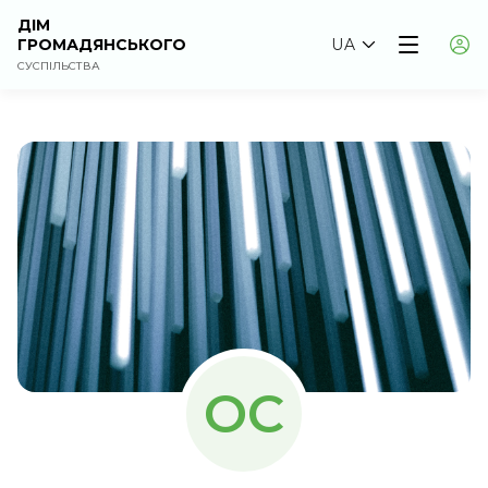
ДІМ
ГРОМАДЯНСЬКОГО
UA
СУСПІЛЬСТВА
ОС