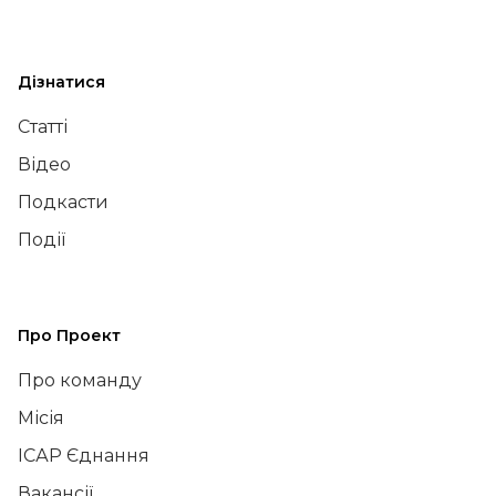
Дізнатися
Статті
Відео
Подкасти
Події
Про Проект
Про команду
Місія
ІСАР Єднання
Вакансії