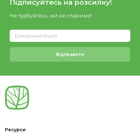
Підписуйтесь на розсилку!
Не турбуйтесь, ми не спамимо!
Відправити
Ресурси