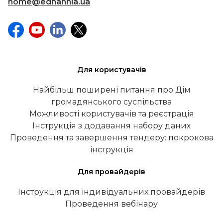
home@ednannia.ua
Для користувачів
Найбільш поширені питання про Дім
громадянського суспільства
Можливості користувачів та реєстрація
Інструкція з додавання набору даних
Проведення та завершення тендеру: покрокова
інструкція
Для провайдерів
Інструкція для індивідуальних провайдерів
Проведення вебінару