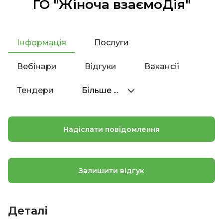
ГО "Жіноча взаємоДія"
Інформація
Послуги
Вебінари
Відгуки
Вакансії
Тендери
Більше ...
Надіслати повідомлення
Залишити відгук
Деталі