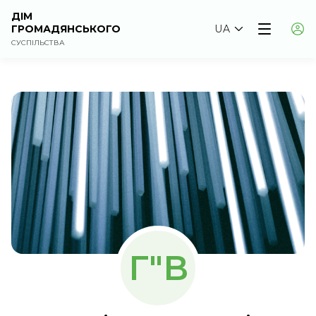
ДІМ
ГРОМАДЯНСЬКОГО
UA
СУСПІЛЬСТВА
Г"В