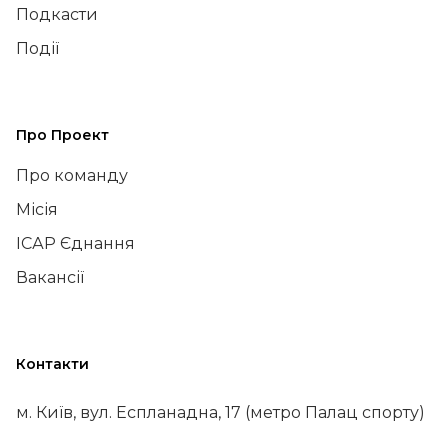
Подкасти
Події
Про Проект
Про команду
Місія
ІСАР Єднання
Вакансії
Контакти
м. Київ, вул. Еспланадна, 17 (метро Палац спорту)