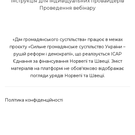
Інструкція для індивідуальних провайдерів
Проведення вебінару
«Дім громадянського суспільства» працює в межах
проєкту «Сильне громадянське суспільство України –
рушій реформ і демократії», що реалізується ІСАР
Єднання за фінансування Норвегії та Швеції. Зміст
матеріалів на платформі не обов'язково відображає
погляди урядів Норвегії та Швеції.
Політика конфіденційності