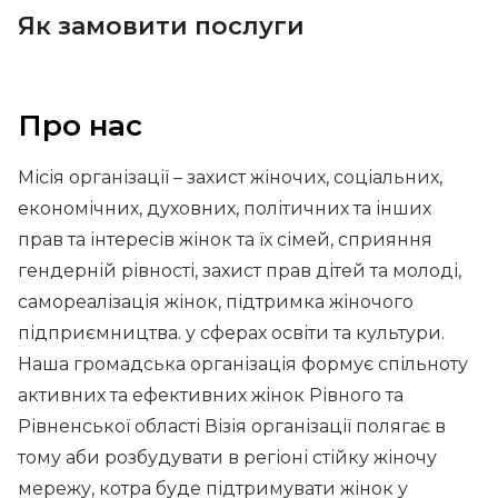
Як замовити послуги
Про нас
Місія організації – захист жіночих, соціальних,
економічних, духовних, політичних та інших
прав та інтересів жінок та їх сімей, сприяння
гендерній рівності, захист прав дітей та молоді,
самореалізація жінок, підтримка жіночого
підприємництва. у сферах освіти та культури.
Наша громадська організація формує спільноту
активних та ефективних жінок Рівного та
Рівненської області Візія організації полягає в
тому аби розбудувати в регіоні стійку жіночу
мережу, котра буде підтримувати жінок у