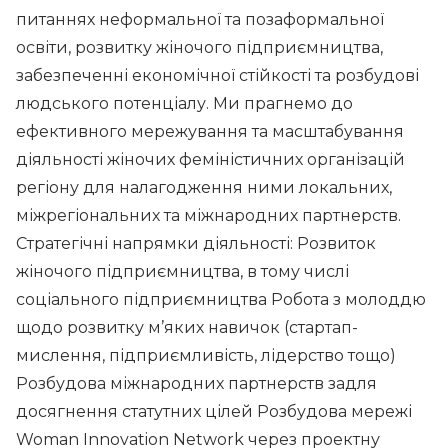
питаннях неформальної та позаформальної
освіти, розвитку жіночого підприємництва,
забезпеченні економічної стійкості та розбудові
людського потенціалу. Ми прагнемо до
ефективного мережування та масштабування
діяльності жіночих феміністичних організацій
регіону для налагодження ними локальних,
міжрегіональних та міжнародних партнерств.
Стратегічні напрямки діяльності: Розвиток
жіночого підприємництва, в тому числі
соціального підприємництва Робота з молоддю
щодо розвитку м’яких навичок (стартап-
мислення, підприємливість, лідерство тощо)
Розбудова міжнародних партнерств задля
досягнення статутних цілей Розбудова мережі
Woman Innovation Network через проектну