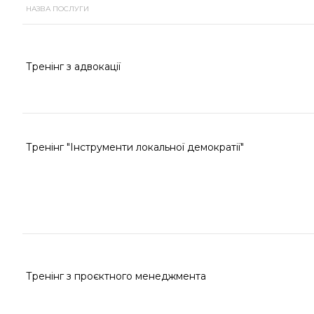
НАЗВА ПОСЛУГИ
Тренінг з адвокації
Тренінг "Інструменти локальної демократії"
Тренінг з проєктного менеджмента