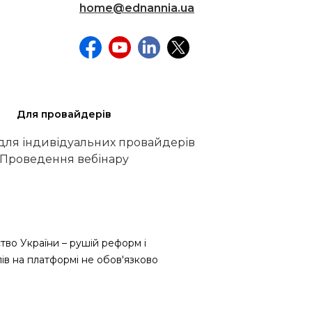
home@ednannia.ua
Для провайдерів
 для індивідуальних провайдерів
Проведення вебінару
тво України – рушій реформ і
лів на платформі не обов'язково