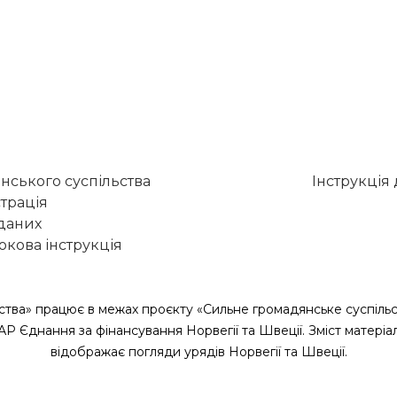
нського суспільства
Інструкція
трація
 даних
кова інструкція
ства» працює в межах проєкту «Сильне громадянське суспільс
САР Єднання за фінансування Норвегії та Швеції. Зміст матеріа
відображає погляди урядів Норвегії та Швеції.