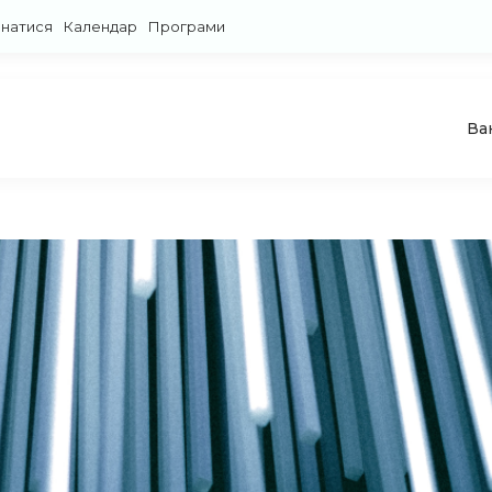
знатися
Календар
Програми
Ва