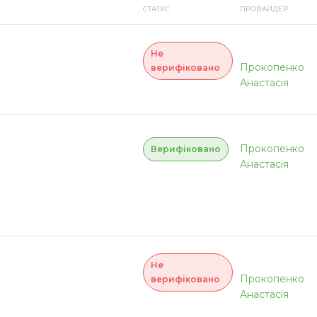
СТАТУС
ПРОВАЙДЕР
Не
Прокопенко
верифіковано
Анастасія
Прокопенко
Верифіковано
Анастасія
Не
Прокопенко
верифіковано
Анастасія