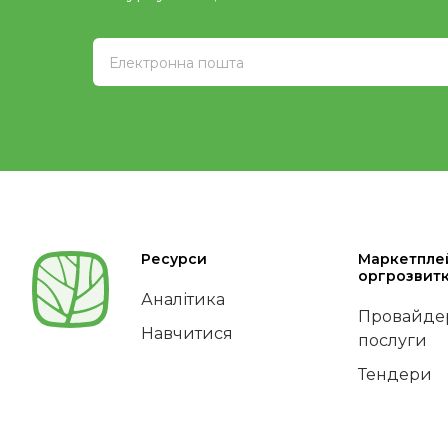
Ресурси
Маркетпле
оргрозвит
Аналітика
Провайдер
Навчитися
послуги
Тендери