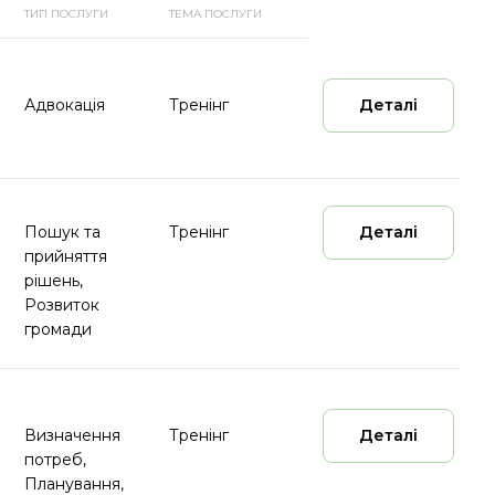
ТИП ПОСЛУГИ
ТЕМА ПОСЛУГИ
Адвокація
Тренінг
Деталі
Пошук та
Тренінг
Деталі
прийняття
рішень,
Розвиток
громади
Визначення
Тренінг
Деталі
потреб,
Планування,