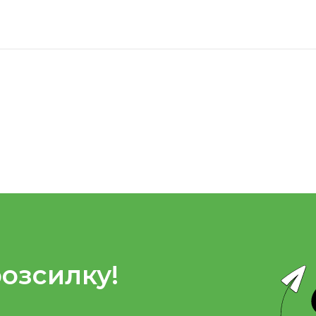
розсилку!