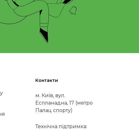
Контакти
у
м. Київ, вул.
Еспланадна, 17 (метро
Палац спорту)
ня
Технічна підтримка: