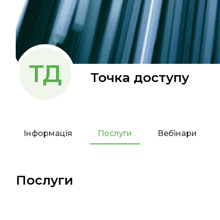
ТД
Точка доступу
Інформація
Послуги
Вебінари
Послуги