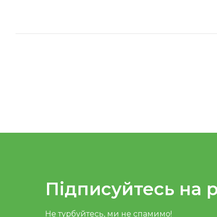
Підписуйтесь на 
Не турбуйтесь, ми не спамимо!