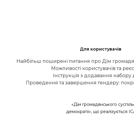
Для користувачів
Найбільш поширені питання про Дім громадя
Можливості користувачів та реєс
Інструкція з додавання набору
Проведення та завершення тендеру: покро
«Дім громадянського суспіль
демократії», що реалізується І