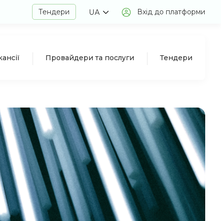
Тендери
Вхід до платформи
UA
кансії
Провайдери та послуги
Тендери