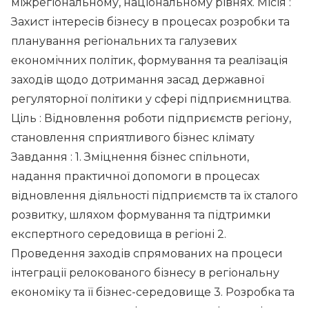
міжрегіональному, національному рівнях. Місія :
Захист інтересів бізнесу в процесах розробки та
планування регіональних та галузевих
економічних політик, формування та реалізація
заходів щодо дотримання засад державної
регуляторної політики у сфері підприємництва.
Ціль : Відновлення роботи підприємств регіону,
становлення сприятливого бізнес клімату
Завдання : 1. Зміцнення бізнес спільноти,
надання практичної допомоги в процесах
відновлення діяльності підприємств та їх сталого
розвитку, шляхом формування та підтримки
експертного середовища в регіоні 2.
Проведення заходів спрямованих на процеси
інтеграції релокованого бізнесу в регіональну
економіку та її бізнес-середовище 3. Розробка та