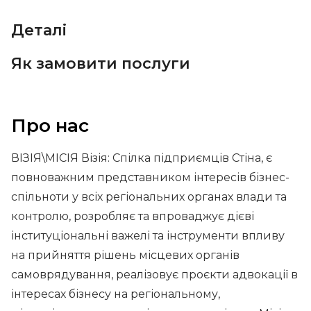
Деталі
Як замовити послуги
Про нас
ВІЗІЯ\МІСІЯ Візія: Спілка підприємців Стіна, є
повноважним представником інтересів бізнес-
спільноти у всіх регіональних органах влади та
контролю, розробляє та впроваджує дієві
інституціональні важелі та інструменти впливу
на прийняття рішень місцевих органів
самоврядування, реалізовує проєкти адвокації в
інтересах бізнесу на регіональному,