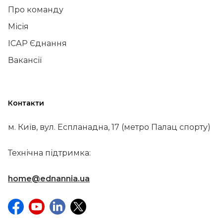
Про команду
Місія
ІСАР Єднання
Вакансії
Контакти
м. Київ, вул. Еспланадна, 17 (метро Палац спорту)
Технічна підтримка:
home@ednannia.ua