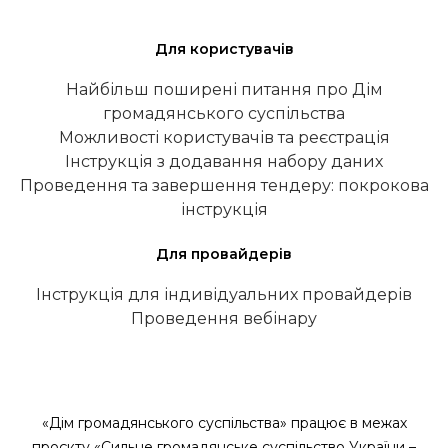
Для користувачів
Найбільш поширені питання про Дім
громадянського суспільства
Можливості користувачів та реєстрація
Інструкція з додавання набору даних
Проведення та завершення тендеру: покрокова
інструкція
Для провайдерів
Інструкція для індивідуальних провайдерів
Проведення вебінару
«Дім громадянського суспільства» працює в межах
проєкту «Сильне громадянське суспільство України –