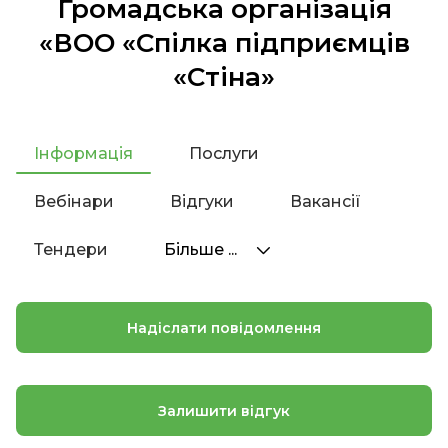
Громадська організація
«ВОО «Спілка підприємців
«Стіна»
Інформація
Послуги
Вебінари
Відгуки
Вакансії
Тендери
Більше ...
Надіслати повідомлення
Залишити відгук