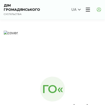
ДІМ
ГРОМАДЯНСЬКОГО
UA
СУСПІЛЬСТВА
ГО«