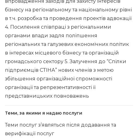
впровадження заходів для захисту інтересів
бізнесу на регіональному та національному рівні
в т.ч. розробка та проведення проектів адвокації
4. Посилення співпраці з регіональними
органами влади задля поліпшення
регіональних та галузевих економічних політик
в інтересах місцевого бізнесу та організацій
громадського сектору 5. Залучення до “Спілки
підприємців СТІНА” нових членів з метою
збільшення організаційної спроможності
організації та репрезентативності її
представницьких повноважень
Теми, за якими я надаю послуги
Теми послуг з’являться після додавання та
верифікації послуг