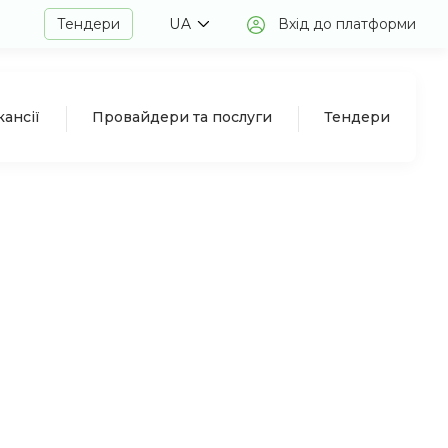
Тендери
UA
Вхід до платформи
кансії
Провайдери та послуги
Тендери