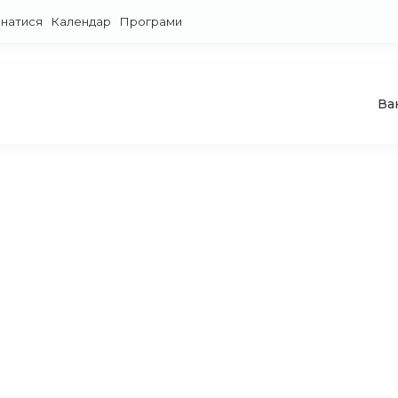
знатися
Календар
Програми
Ва