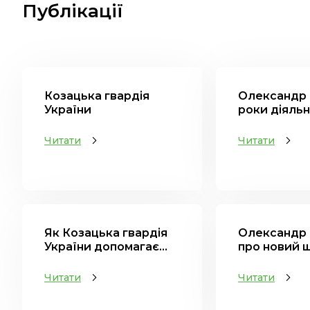
Публікації
Козацька гвардія
Олександр 
України
роки діяльно
Читати
Читати
Як Козацька гвардія
Олександр
України допомагає...
про новий ш
Читати
Читати