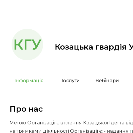
КГУ
Козацька гвардія 
Інформація
Послуги
Вебінари
Про нас
Метою Організації є втілення Козацької Ідеї та 
напрямками діяльності Організації є: - надання