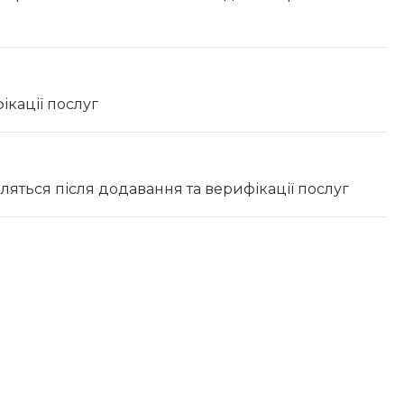
ікації послуг
вляться після додавання та верифікації послуг