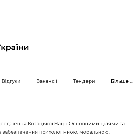
України
Відгуки
Вакансії
Тендери
Більше ...
відродження Козацької Нації. Основними цілями та
 та забезпечення психологічною, моральною,