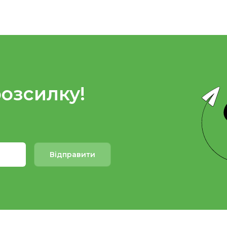
розсилку!
Відправити