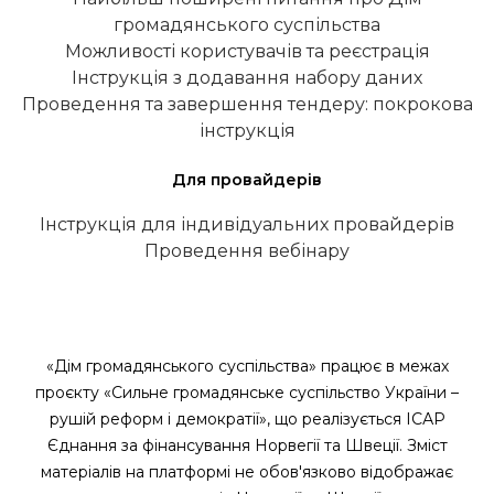
громадянського суспільства
Можливості користувачів та реєстрація
Інструкція з додавання набору даних
Проведення та завершення тендеру: покрокова
інструкція
Для провайдерів
Інструкція для індивідуальних провайдерів
Проведення вебінару
«Дім громадянського суспільства» працює в межах
проєкту «Сильне громадянське суспільство України –
рушій реформ і демократії», що реалізується ІСАР
Єднання за фінансування Норвегії та Швеції. Зміст
матеріалів на платформі не обов'язково відображає