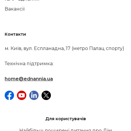
Вакансії
Контакти
м. Київ, вул. Еспланадна, 17 (метро Палац спорту)
Технічна підтримка:
home@ednannia.ua
Для користувачів
Найбільш поширені питання про Дім