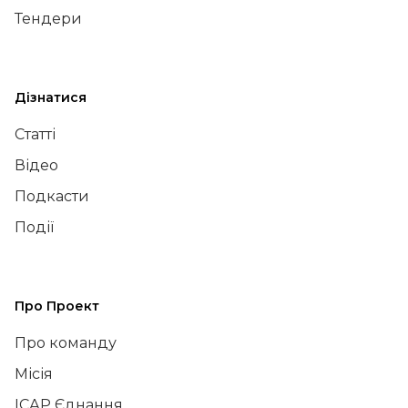
Тендери
Дізнатися
Статті
Відео
Подкасти
Події
Про Проект
Про команду
Місія
ІСАР Єднання