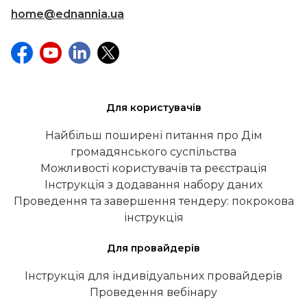
home@ednannia.ua
Для користувачів
Найбільш поширені питання про Дім
громадянського суспільства
Можливості користувачів та реєстрація
Інструкція з додавання набору даних
Проведення та завершення тендеру: покрокова
інструкція
Для провайдерів
Інструкція для індивідуальних провайдерів
Проведення вебінару