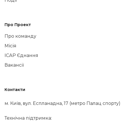
Події
Про Проект
Про команду
Місія
ІСАР Єднання
Вакансії
Контакти
м. Київ, вул. Еспланадна, 17 (метро Палац спорту)
Технічна підтримка: