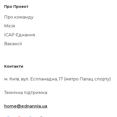
Про Проект
Про команду
Місія
ІСАР Єднання
Вакансії
Контакти
м. Київ, вул. Еспланадна, 17 (метро Палац спорту)
Технічна підтримка:
home@ednannia.ua