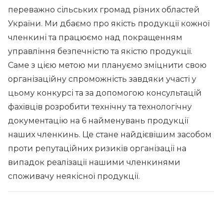
переважно сільських громад різних областей
України. Ми дбаємо про якість продукції кожної
членкині та працюємо над покращенням
управління безпечністю та якістю продукції.
Саме з цією метою ми плануємо зміцнити свою
організаційну спроможність завдяки участі у
цьому конкурсі та за допомогою консультацій
фахівців розробити технічну та технологічну
документацію на 6 найменувань продукції
наших членкинь. Це стане найдієвішим засобом
проти репутаційних ризиків організації на
випадок реалізації нашими членкинями
споживачу неякісної продукції.