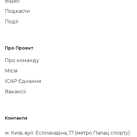
Відео
Подкасти
Події
Про Проект
Про команду
Місія
ІСАР Єднання
Вакансії
Контакти
м. Київ, вул. Еспланадна, 17 (метро Палац спорту)