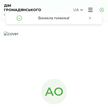
ДІМ
ГРОМАДЯНСЬКОГО
UA
СУСПІЛЬСТВА
АО