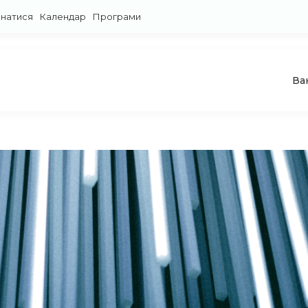
знатися
Календар
Програми
Ва