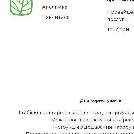
оргрозвит
Аналітика
Провайдер
Навчитися
послуги
Тендери
Для користувачів
Найбільш поширені питання про Дім громадя
Можливості користувачів та реєс
Інструкція з додавання набору