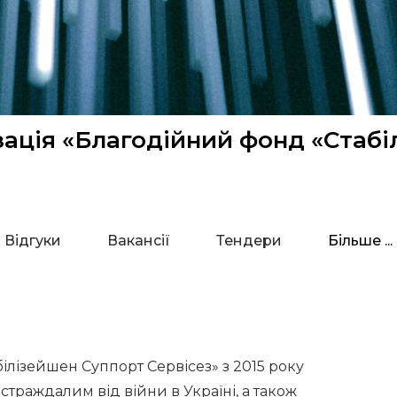
зація «Благодійний фонд «Стабі
Відгуки
Вакансії
Тендери
Більше ...
ілізейшен Суппорт Сервісез» з 2015 року
траждалим від війни в Україні, а також