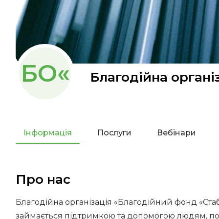
БО«
Благодійна органі
Інформація
Послуги
Вебінари
Про нас
Благодійна організація «Благодійний фонд «Стаб
займається підтримкою та допомогою людям, пос