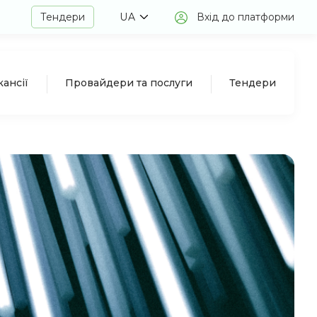
Тендери
UA
Вхід до платформи
кансії
Провайдери та послуги
Тендери