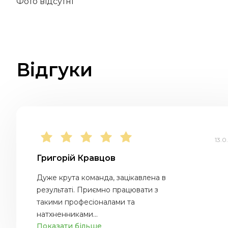
Фото відсутні
Відгуки
13.0
Григорій Кравцов
Дуже крута команда, зацікавлена в
результаті. Приємно працювати з
такими професіоналами та
натхненниками...
Показати більше