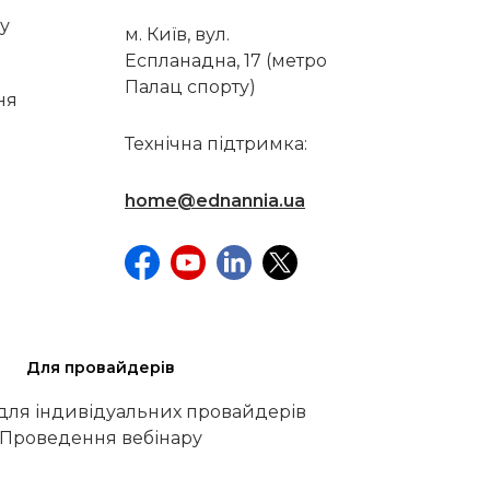
у
м. Київ, вул.
Еспланадна, 17 (метро
Палац спорту)
ня
Технічна підтримка:
home@ednannia.ua
Для провайдерів
 для індивідуальних провайдерів
Проведення вебінару