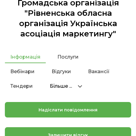
Громадська організація
"Рівненська обласна
організація Українська
асоціація маркетингу"
Інформація
Послуги
Вебінари
Відгуки
Вакансії
Тендери
Більше ...
Надіслати повідомлення
Залишити відгук