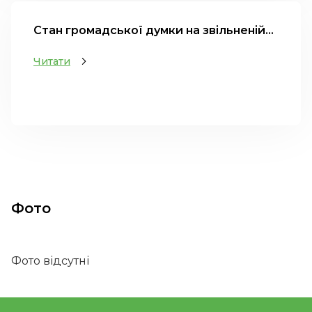
Стан громадської думки на звільненій...
Читати
Фото
Фото відсутні