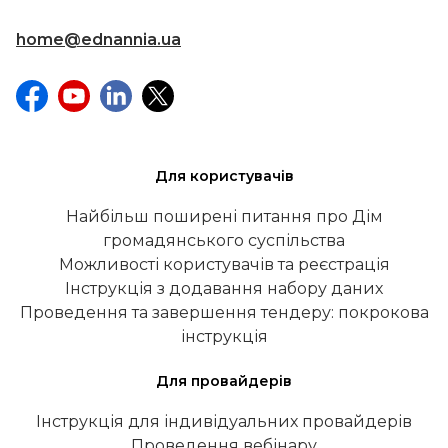
home@ednannia.ua
Для користувачів
Найбільш поширені питання про Дім
громадянського суспільства
Можливості користувачів та реєстрація
Інструкція з додавання набору даних
Проведення та завершення тендеру: покрокова
інструкція
Для провайдерів
Інструкція для індивідуальних провайдерів
Проведення вебінару