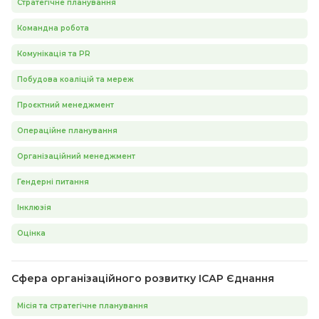
Стратегічне планування
Командна робота
Комунікація та PR
Побудова коаліцій та мереж
Проєктний менеджмент
Операційне планування
Організаційний менеджмент
Гендерні питання
Інклюзія
Оцінка
Сфера організаційного розвитку ІСАР Єднання
Місія та стратегічне планування