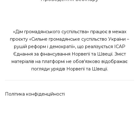
«Дім громадянського суспільства» працює в межах
проєкту «Сильне громадянське суспільство України –
рушій реформ і демократії», що реалізується ІСАР
Єднання за фінансування Норвегії та Швеції. Зміст
матеріалів на платформі не обов'язково відображає
погляди урядів Норвегії та Швеції.
Політика конфіденційності