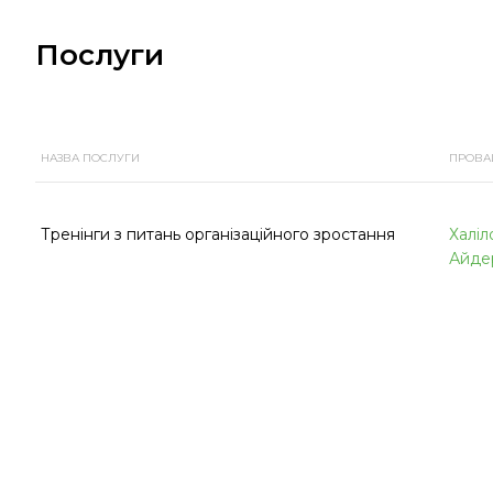
Послуги
НАЗВА ПОСЛУГИ
ПРОВА
Тренінги з питань організаційного зростання
Халіл
Айде