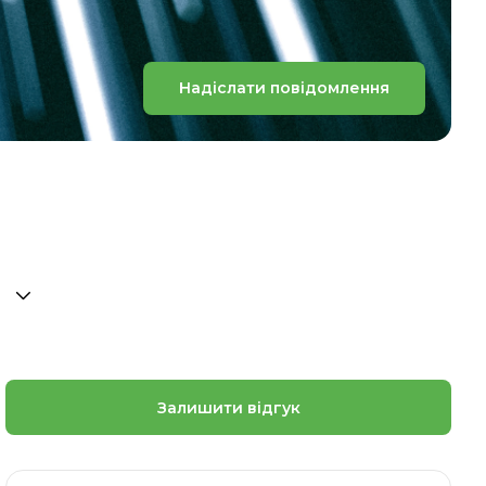
Надіслати повідомлення
Залишити відгук