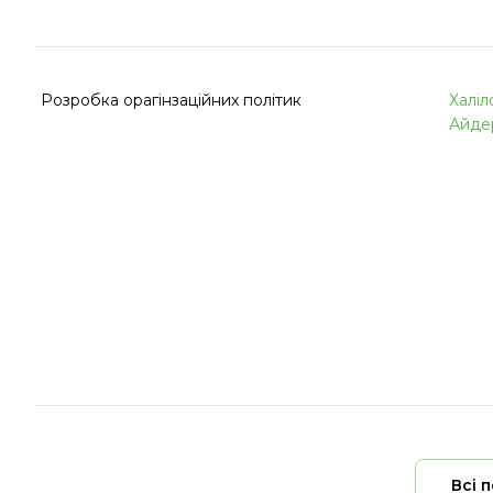
Розробка орагінзаційних політик
Халіл
Айде
Всі 