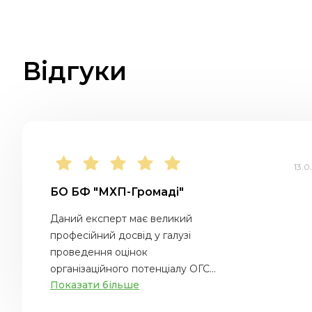
Відгуки
13.0
БО БФ "МХП-Громаді"
Даний експерт має великий
професійний досвід у галузі
проведення оцінок
організаційного потенціалу ОГС...
Показати більше