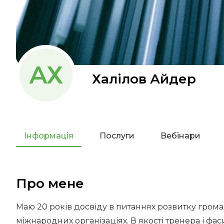
АХ
Халілов Айдер
Інформація
Послуги
Вебінари
Про мене
Маю 20 років досвіду в питаннях розвитку громад
міжнародних організаціях. В якості тренера і ф