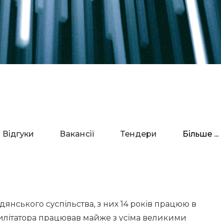
Відгуки
Вакансії
Тендери
Більше ...
янського суспільства, з них 14 років працюю в
асилітатора працював майже з усіма великими