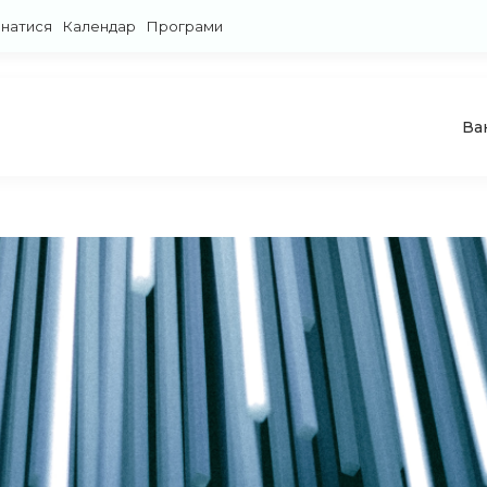
знатися
Календар
Програми
Ва