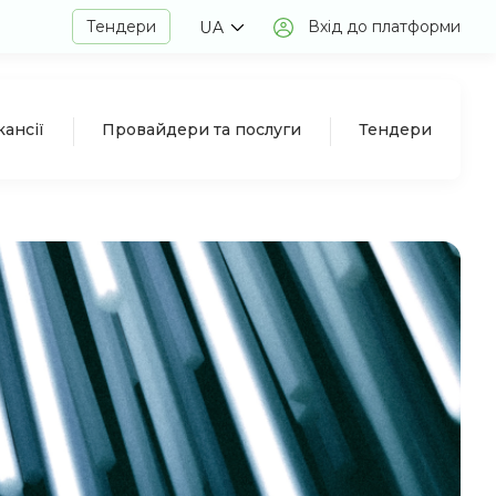
Тендери
Вхід до платформи
UA
кансії
Провайдери та послуги
Тендери