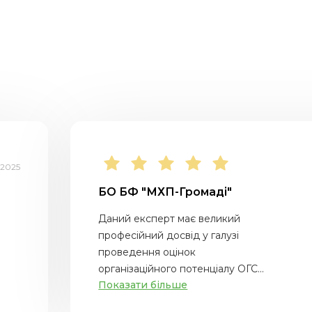
.2025
БО БФ "МХП-Громаді"
Даний експерт має великий
професійний досвід у галузі
проведення оцінок
організаційного потенціалу ОГС...
Показати більше