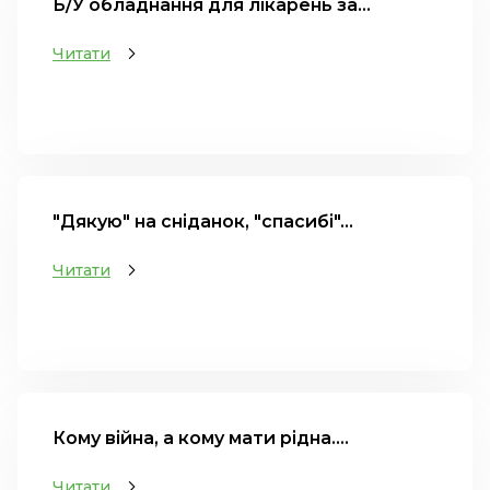
Б/У обладнання для лікарень за...
Читати
"Дякую" на сніданок, "спасибі"...
Читати
Кому війна, а кому мати рідна....
Читати