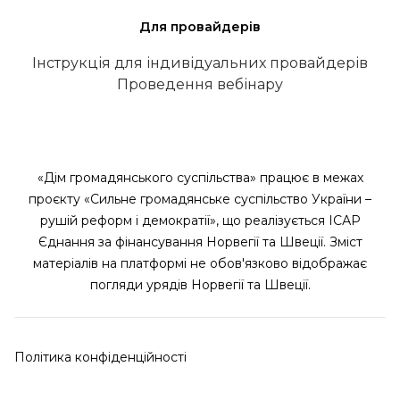
Для провайдерів
Інструкція для індивідуальних провайдерів
Проведення вебінару
«Дім громадянського суспільства» працює в межах
проєкту «Сильне громадянське суспільство України –
рушій реформ і демократії», що реалізується ІСАР
Єднання за фінансування Норвегії та Швеції. Зміст
матеріалів на платформі не обов'язково відображає
погляди урядів Норвегії та Швеції.
Політика конфіденційності