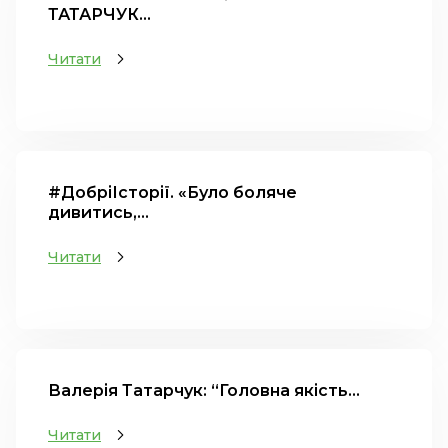
ТАТАРЧУК...
Читати
#ДобріІсторії. «Було боляче
дивитись,...
Читати
Валерія Татарчук: “Головна якість...
Читати