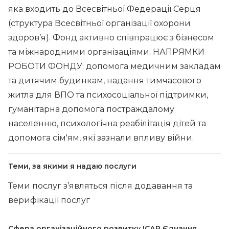
яка входить до Всесвітньої Федерації Серця
(структура Всесвітньої організації охорони
здоров’я). Фонд активно співпрацює з бізнесом
та міжнародними організаціями. НАПРЯМКИ
РОБОТИ ФОНДУ: допомога медичним закладам
та дитячим будинкам, надання тимчасового
житла для ВПО та психосоціальної підтримки,
гуманітарна допомога постраждалому
населенню, психологічна реабілітація дітей та
допомога сім'ям, які зазнали впливу війни.
Теми, за якими я надаю послуги
Теми послуг з’являться після додавання та
верифікації послуг
Сфера організаційного розвитку ІСАР Єднання