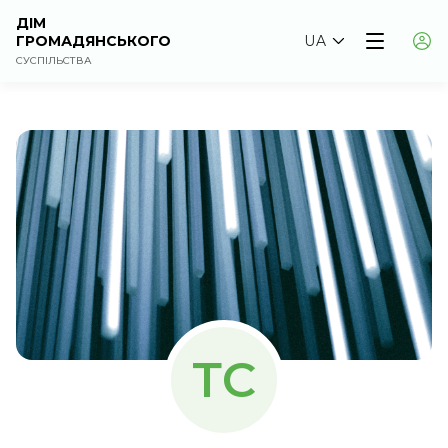
ДІМ
ГРОМАДЯНСЬКОГО
UA
СУСПІЛЬСТВА
ТС