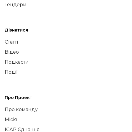
Тендери
Дізнатися
Статті
Відео
Подкасти
Події
Про Проект
Про команду
Місія
ІСАР Єднання