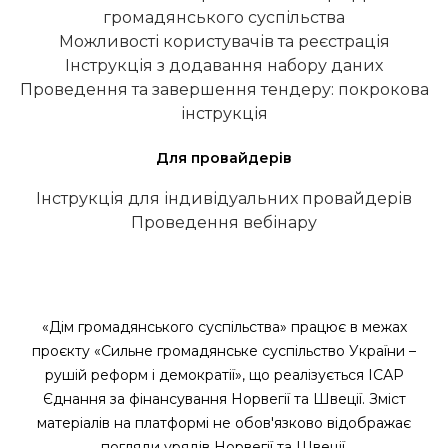
громадянського суспільства
Можливості користувачів та реєстрація
Інструкція з додавання набору даних
Проведення та завершення тендеру: покрокова
інструкція
Для провайдерів
Інструкція для індивідуальних провайдерів
Проведення вебінару
«Дім громадянського суспільства» працює в межах
проєкту «Сильне громадянське суспільство України –
рушій реформ і демократії», що реалізується ІСАР
Єднання за фінансування Норвегії та Швеції. Зміст
матеріалів на платформі не обов'язково відображає
погляди урядів Норвегії та Швеції.