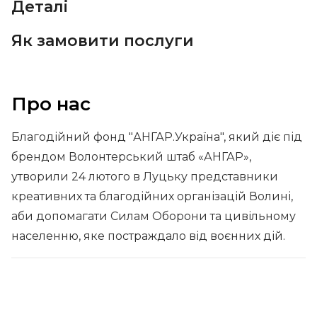
Деталі
Як замовити послуги
Про нас
Благодійний фонд "АНГАР.Україна", який діє під
брендом Волонтерський штаб «АНГАР»,
утворили 24 лютого в Луцьку представники
креативних та благодійних організацій Волині,
аби допомагати Силам Оборони та цивільному
населенню, яке постраждало від воєнних дій.