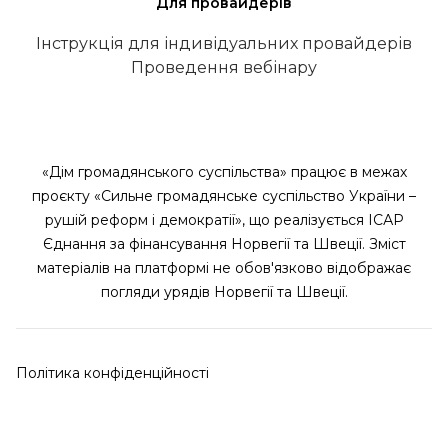
Для провайдерів
Інструкція для індивідуальних провайдерів
Проведення вебінару
«Дім громадянського суспільства» працює в межах
проєкту «Сильне громадянське суспільство України –
рушій реформ і демократії», що реалізується ІСАР
Єднання за фінансування Норвегії та Швеції. Зміст
матеріалів на платформі не обов'язково відображає
погляди урядів Норвегії та Швеції.
Політика конфіденційності