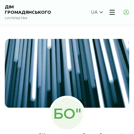
ДІМ
ГРОМАДЯНСЬКОГО
UA
СУСПІЛЬСТВА
БО"