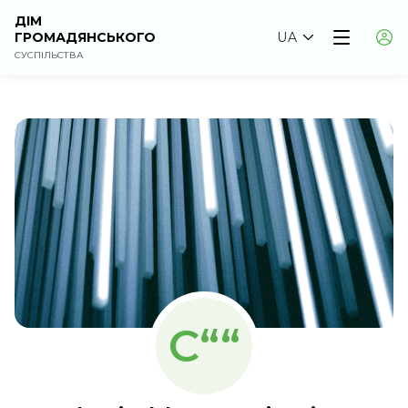
ДІМ
ГРОМАДЯНСЬКОГО
UA
СУСПІЛЬСТВА
C““