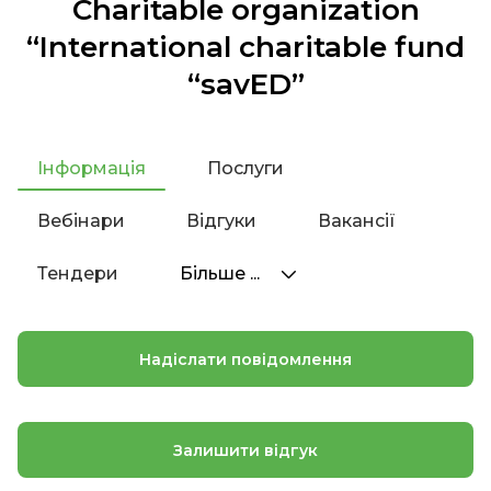
Charitable organization
“International charitable fund
“savED”
Інформація
Послуги
Вебінари
Відгуки
Вакансії
Тендери
Більше ...
Надіслати повідомлення
Залишити відгук