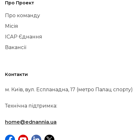
Про Проект
Про команду
Місія
ІСАР Єднання
Вакансії
Контакти
м. Київ, вул. Еспланадна, 17 (метро Палац спорту)
Технічна підтримка:
home@ednannia.ua