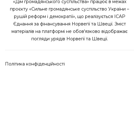
«Дім громадянського суспільства» працює в межах
проєкту «Сильне громадянське суспільство України –
рушій реформ і демократії», що реалізується ІСАР
Єднання за фінансування Норвегії та Швеції. Зміст
матеріалів на платформі не обов'язково відображає
погляди урядів Норвегії та Швеції.
Політика конфіденційності