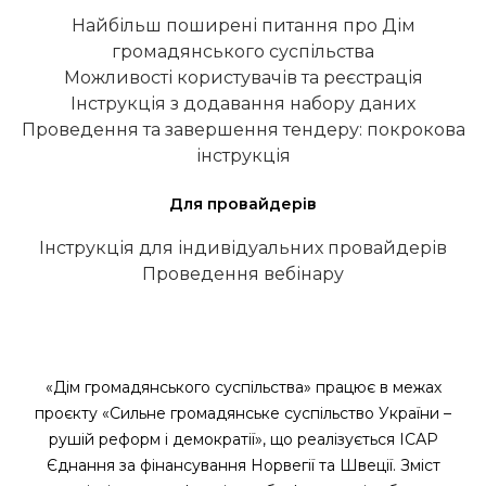
Найбільш поширені питання про Дім
громадянського суспільства
Можливості користувачів та реєстрація
Інструкція з додавання набору даних
Проведення та завершення тендеру: покрокова
інструкція
Для провайдерів
Інструкція для індивідуальних провайдерів
Проведення вебінару
«Дім громадянського суспільства» працює в межах
проєкту «Сильне громадянське суспільство України –
рушій реформ і демократії», що реалізується ІСАР
Єднання за фінансування Норвегії та Швеції. Зміст