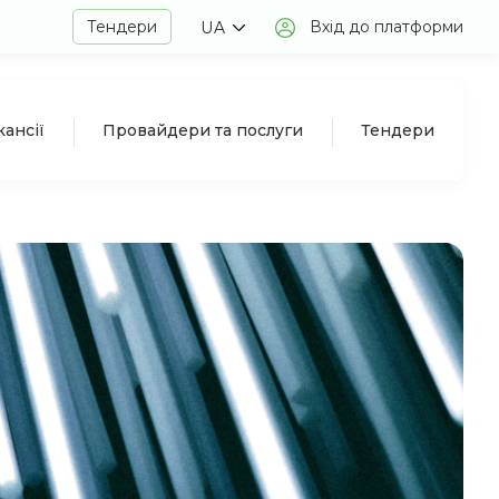
Тендери
Вхід до платформи
UA
кансії
Провайдери та послуги
Тендери