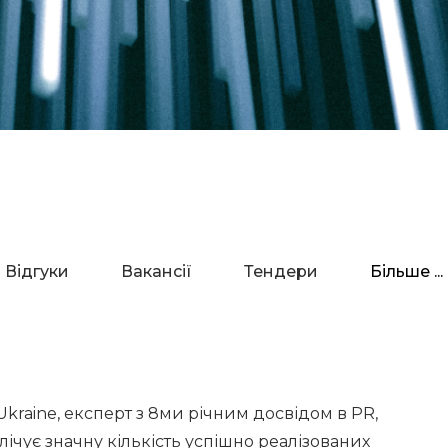
Відгуки
Вакансії
Тендери
Більше ...
kraine, експерт з 8ми річним досвідом в PR,
лічує значну кількість успішно реалізованих