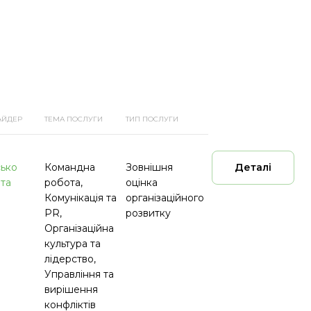
АЙДЕР
ТЕМА ПОСЛУГИ
ТИП ПОСЛУГИ
ько
Командна
Зовнішня
Деталі
та
робота,
оцінка
Комунікація та
організаційного
PR,
розвитку
Організаційна
культура та
лідерство,
Управління та
вирішення
конфліктів