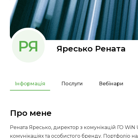
РЯ
Яресько Рената
Інформація
Послуги
Вебінари
Про мене
Рената Яресько, директор з комунікацій ГО WiN U
комунікаціях та особистого бренду. Портфоліо на