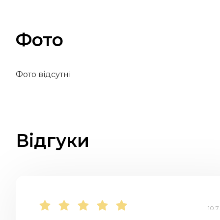
Фото
Фото відсутні
Відгуки
10.7