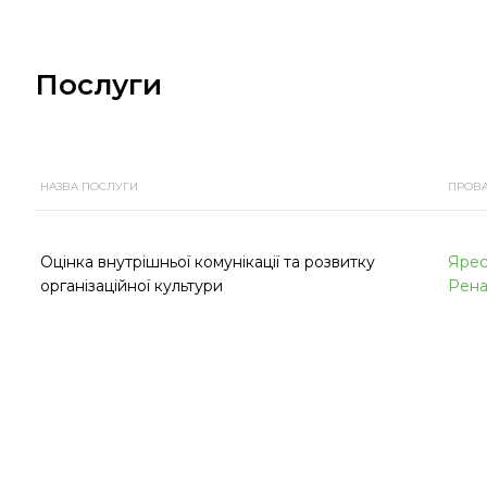
Послуги
НАЗВА ПОСЛУГИ
ПРОВ
Оцінка внутрішньої комунікації та розвитку
Ярес
організаційної культури
Рена