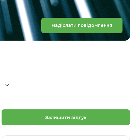
Надіслати повідомлення
Залишити відгук