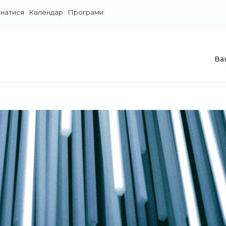
знатися
Календар
Програми
Ва