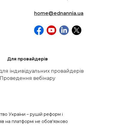
home@ednannia.ua
Для провайдерів
 для індивідуальних провайдерів
Проведення вебінару
тво України – рушій реформ і
лів на платформі не обов'язково