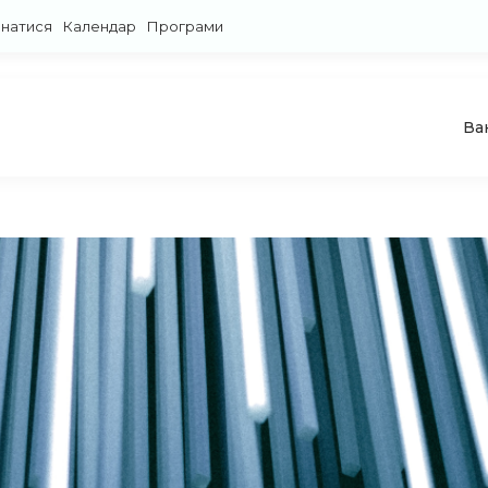
знатися
Календар
Програми
Ва