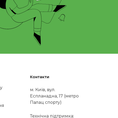
Контакти
у
м. Київ, вул.
Еспланадна, 17 (метро
Палац спорту)
ня
Технічна підтримка: