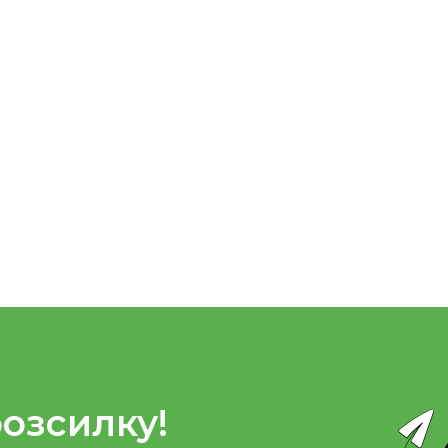
розсилку!