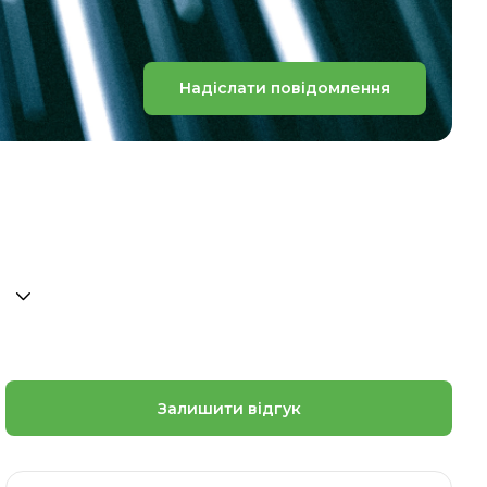
Надіслати повідомлення
Залишити відгук