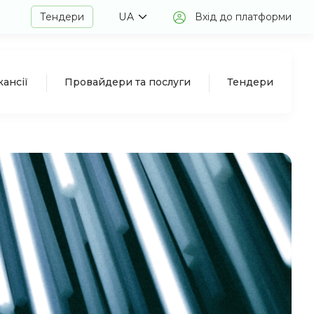
Тендери
UA
Вхід до платформи
кансії
Провайдери та послуги
Тендери