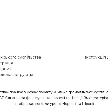
нського суспільства
Інструкція
трація
 даних
кова інструкція
ства» працює в межах проєкту «Сильне громадянське суспільс
САР Єднання за фінансування Норвегії та Швеції. Зміст матеріа
відображає погляди урядів Норвегії та Швеції.