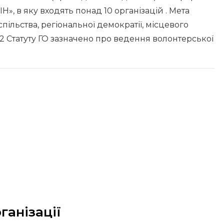
», в яку входять понад 10 організацій . Мета
пільства, регіональної демократії, місцевого
12 Статуту ГО зазначено про ведення волонтерської
ганізації