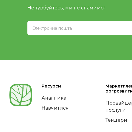
Не турбуйтесь, ми не спамимо!
Ресурси
Маркетпле
оргрозвит
Аналітика
Провайдер
Навчитися
послуги
Тендери