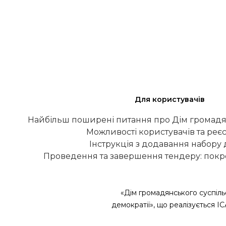
Для користувачів
Найбільш поширені питання про Дім громадя
Можливості користувачів та реєс
Інструкція з додавання набору
Проведення та завершення тендеру: покро
«Дім громадянського суспіль
демократії», що реалізується І