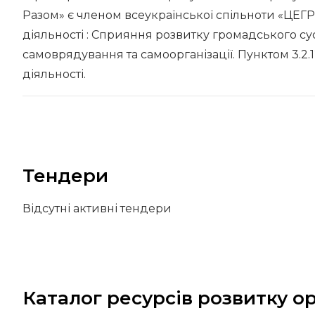
Разом» є членом всеукраїнської спільноти «ЦЕГРІН
діяльності : Сприяння розвитку громадського сус
самоврядування та самоорганізації. Пунктом 3.2.
діяльності.
Тендери
Відсутні активні тендери
Каталог ресурсів розвитку ор