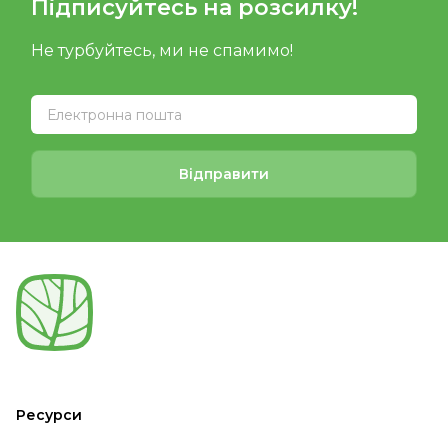
Підписуйтесь на розсилку!
Не турбуйтесь, ми не спамимо!
Відправити
Ресурси