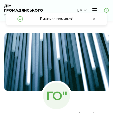
ДІМ
ГРОМАДЯНСЬКОГО
UA
СУСПІЛЬСТВА
Виникла помилка!
Виникла помилка!
ГО"