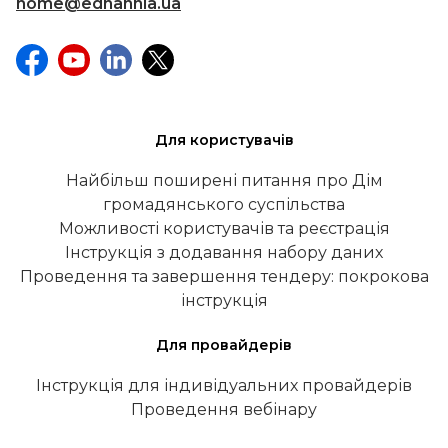
home@ednannia.ua
Для користувачів
Найбільш поширені питання про Дім
громадянського суспільства
Можливості користувачів та реєстрація
Інструкція з додавання набору даних
Проведення та завершення тендеру: покрокова
інструкція
Для провайдерів
Інструкція для індивідуальних провайдерів
Проведення вебінару