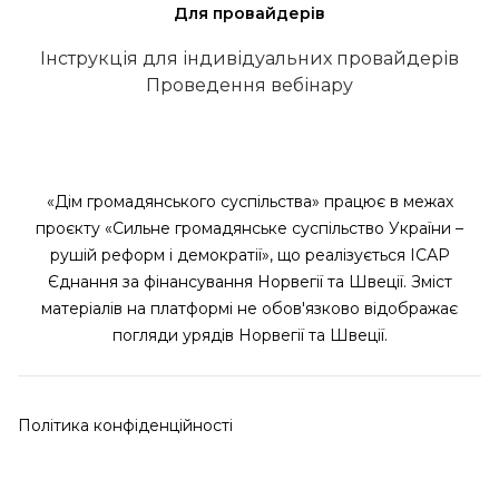
Для провайдерів
Інструкція для індивідуальних провайдерів
Проведення вебінару
«Дім громадянського суспільства» працює в межах
проєкту «Сильне громадянське суспільство України –
рушій реформ і демократії», що реалізується ІСАР
Єднання за фінансування Норвегії та Швеції. Зміст
матеріалів на платформі не обов'язково відображає
погляди урядів Норвегії та Швеції.
Політика конфіденційності