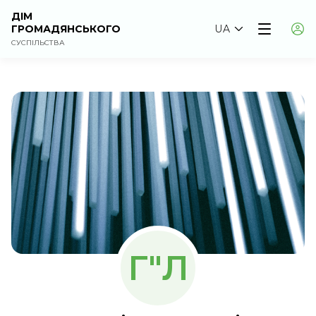
ДІМ
ГРОМАДЯНСЬКОГО
UA
СУСПІЛЬСТВА
Г"Л