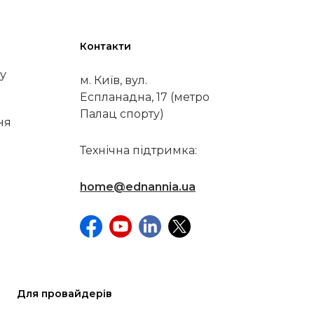
Контакти
у
м. Київ, вул.
Еспланадна, 17 (метро
Палац спорту)
ня
Технічна підтримка:
home@ednannia.ua
Для провайдерів