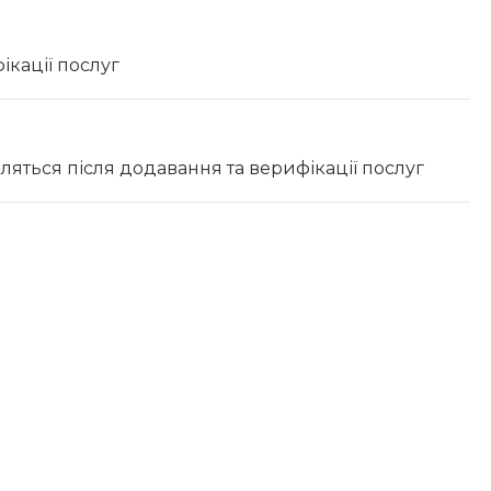
ікації послуг
вляться після додавання та верифікації послуг