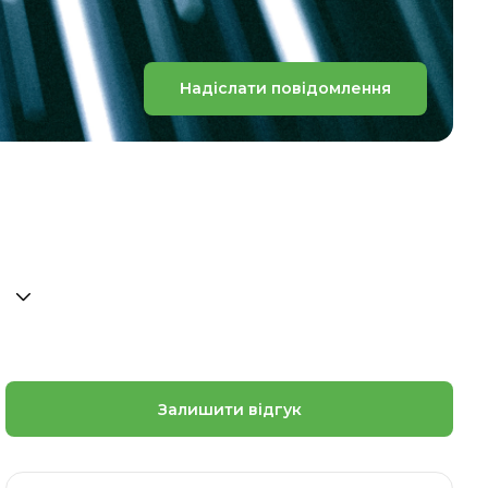
Надіслати повідомлення
Залишити відгук