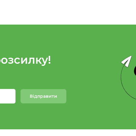
розсилку!
Відправити