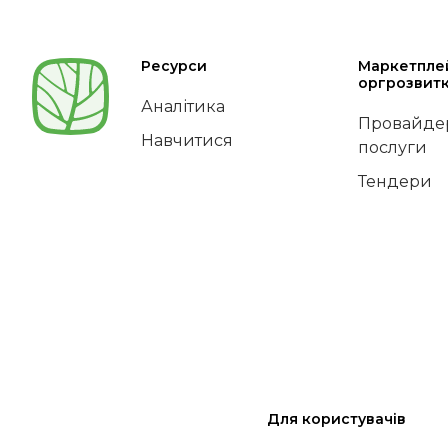
Ресурси
Маркетпле
оргрозвит
Аналітика
Провайдер
Навчитися
послуги
Тендери
Для користувачів