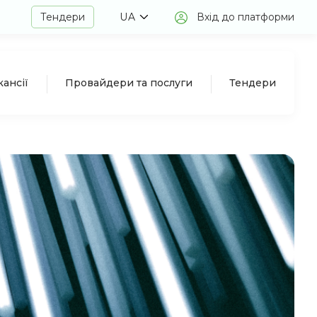
Тендери
UA
Вхід до платформи
кансії
Провайдери та послуги
Тендери