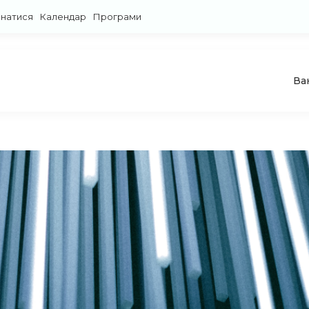
знатися
Календар
Програми
Ва