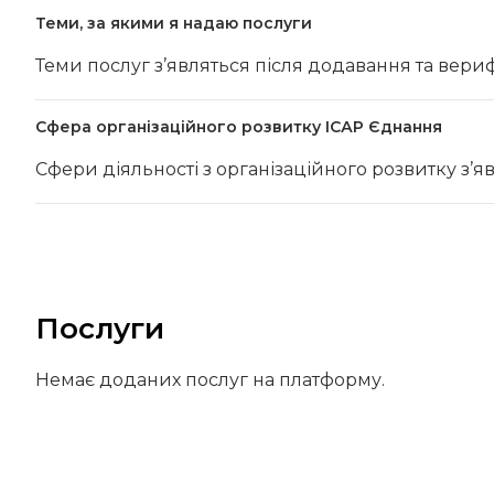
Теми, за якими я надаю послуги
Теми послуг з’являться після додавання та вериф
Сфера організаційного розвитку ІСАР Єднання
Сфери діяльності з організаційного розвитку з’я
Послуги
Немає доданих послуг на платформу.