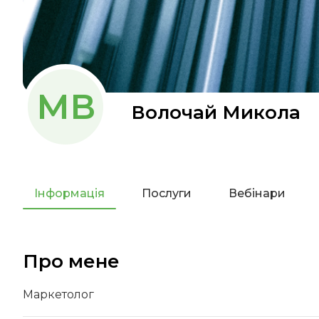
МВ
Волочай Микола
Інформація
Послуги
Вебінари
Про мене
Маркетолог