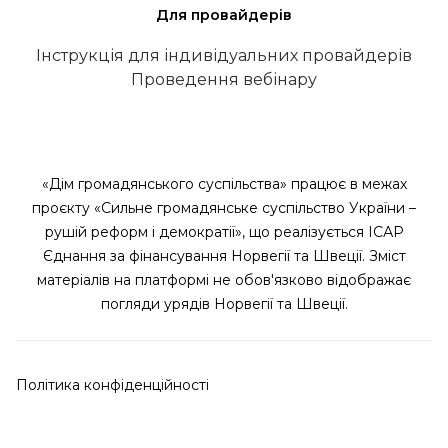
Для провайдерів
Інструкція для індивідуальних провайдерів
Проведення вебінару
«Дім громадянського суспільства» працює в межах
проєкту «Сильне громадянське суспільство України –
рушій реформ і демократії», що реалізується ІСАР
Єднання за фінансування Норвегії та Швеції. Зміст
матеріалів на платформі не обов'язково відображає
погляди урядів Норвегії та Швеції.
Політика конфіденційності