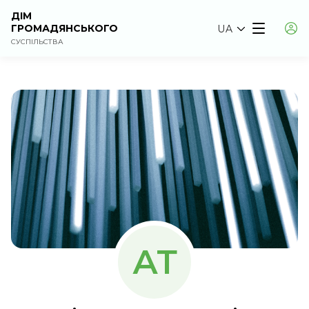
ДІМ
ГРОМАДЯНСЬКОГО
UA
СУСПІЛЬСТВА
АТ