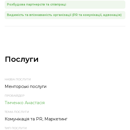
Розбудова партнерств та співпраці
Видимість та впізнаваність організації (PR та комунікації, адвокація)
Послуги
НАЗВА
ПРОВАЙДЕР
ТЕМА
ТИП
ПОСЛУГИ
ПОСЛУГИ
ПОСЛУГИ
Менторські послуги
Тімченко Анастасія
Комунікація та PR, Маркетинг