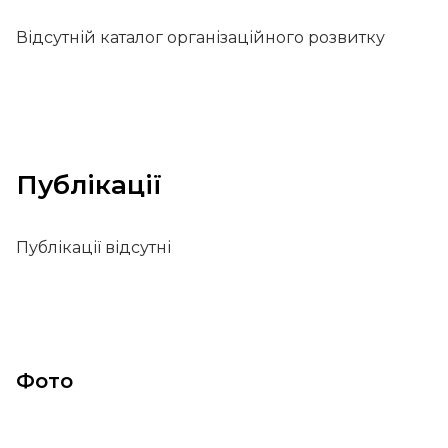
Відсутній каталог організаційного розвитку
Публікації
Публікації відсутні
Фото