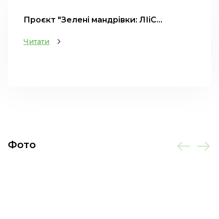
Проєкт "Зелені мандрівки: ЛІіС...
Читати
Фото