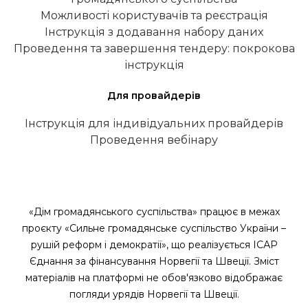
Можливості користувачів та реєстрація
Інструкція з додавання набору даних
Проведення та завершення тендеру: покрокова
інструкція
Для провайдерів
Інструкція для індивідуальних провайдерів
Проведення вебінару
«Дім громадянського суспільства» працює в межах
проєкту «Сильне громадянське суспільство України –
рушій реформ і демократії», що реалізується ІСАР
Єднання за фінансування Норвегії та Швеції. Зміст
матеріалів на платформі не обов'язково відображає
погляди урядів Норвегії та Швеції.