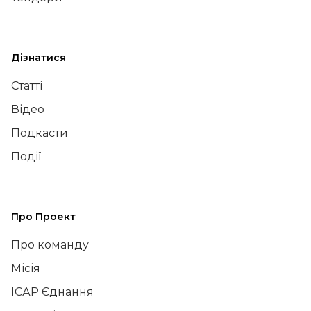
Дізнатися
Статті
Відео
Подкасти
Події
Про Проект
Про команду
Місія
ІСАР Єднання