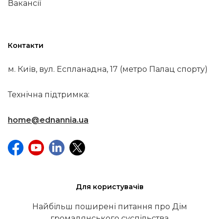
Вакансії
Контакти
м. Київ, вул. Еспланадна, 17 (метро Палац спорту)
Технічна підтримка:
home@ednannia.ua
Для користувачів
Найбільш поширені питання про Дім
громадянського суспільства