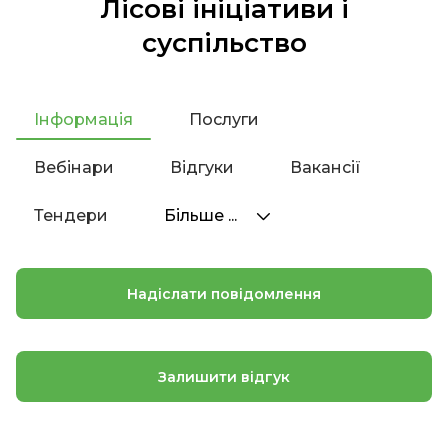
Лісові ініціативи і
суспільство
Інформація
Послуги
Вебінари
Відгуки
Вакансії
Тендери
Більше ...
Надіслати повідомлення
Залишити відгук