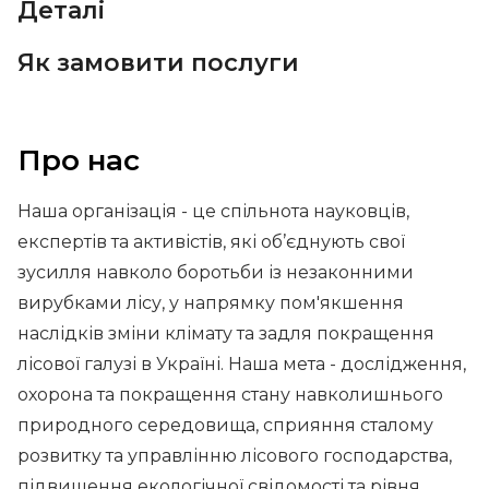
Деталі
Як замовити послуги
Про нас
Наша організація - це спільнота науковців,
експертів та активістів, які об’єднують свої
зусилля навколо боротьби із незаконними
вирубками лісу, у напрямку пом'якшення
наслідків зміни клімату та задля покращення
лісової галузі в Україні. Наша мета - дослідження,
охорона та покращення стану навколишнього
природного середовища, сприяння сталому
розвитку та управлінню лісового господарства,
підвищення екологічної свідомості та рівня