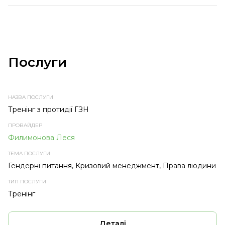
Послуги
НАЗВА
ПРОВАЙДЕР
ТЕМА
ТИП
ПОСЛУГИ
ПОСЛУГИ
ПОСЛУГИ
Тренінг з протидії ГЗН
Филимонова Леся
Гендерні питання, Кризовий менеджмент, Права людини
Тренінг
Деталі