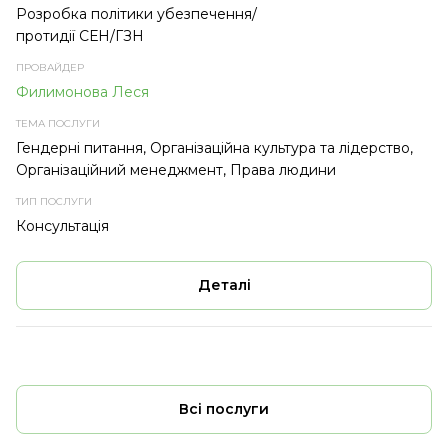
Розробка політики убезпечення/
протидії СЕН/ГЗН
Филимонова Леся
Гендерні питання, Організаційна культура та лідерство,
Організаційний менеджмент, Права людини
Консультація
Деталі
Всі послуги