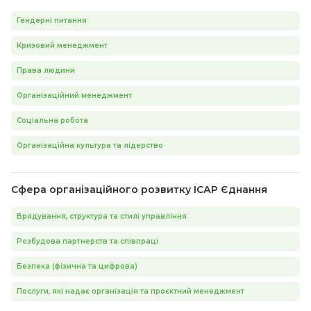
Гендерні питання
Кризовий менеджмент
Права людини
Організаційний менеджмент
Соціальна робота
Організаційна культура та лідерство
Сфера організаційного розвитку ІСАР Єднання
Врядування, структура та стилі управління
Розбудова партнерств та співпраці
Безпека (фізична та цифрова)
Послуги, які надає організація та проєктний менеджмент