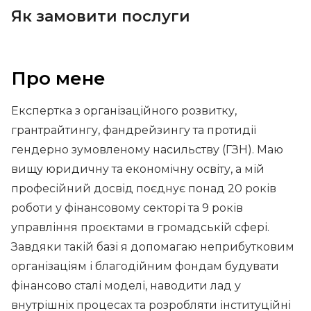
Як замовити послуги
Про мене
Експертка з організаційного розвитку,
грантрайтингу, фандрейзингу та протидії
гендерно зумовленому насильству (ГЗН). Маю
вищу юридичну та економічну освіту, а мій
професійний досвід поєднує понад 20 років
роботи у фінансовому секторі та 9 років
управління проєктами в громадській сфері.
Завдяки такій базі я допомагаю неприбутковим
організаціям і благодійним фондам будувати
фінансово сталі моделі, наводити лад у
внутрішніх процесах та розробляти інституційні