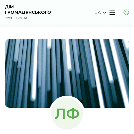
ДІМ
ГРОМАДЯНСЬКОГО
UA
СУСПІЛЬСТВА
ЛФ