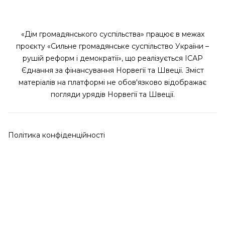
«Дім громадянського суспільства» працює в межах
проєкту «Сильне громадянське суспільство України –
рушій реформ і демократії», що реалізується ІСАР
Єднання за фінансування Норвегії та Швеції. Зміст
матеріалів на платформі не обов'язково відображає
погляди урядів Норвегії та Швеції.
Політика конфіденційності