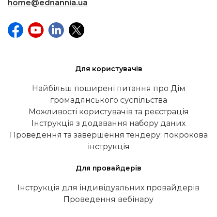
home@ednannia.ua
Для користувачів
Найбільш поширені питання про Дім
громадянського суспільства
Можливості користувачів та реєстрація
Інструкція з додавання набору даних
Проведення та завершення тендеру: покрокова
інструкція
Для провайдерів
Інструкція для індивідуальних провайдерів
Проведення вебінару