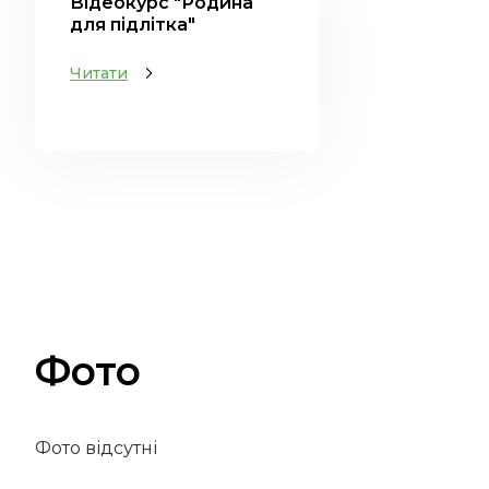
Відеокурс "Родина
для підлітка"
Читати
Фото
Фото відсутні