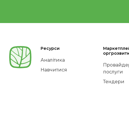
Ресурси
Маркетпле
оргрозвит
Аналітика
Провайдер
Навчитися
послуги
Тендери