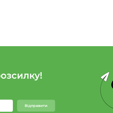
розсилку!
Відправити