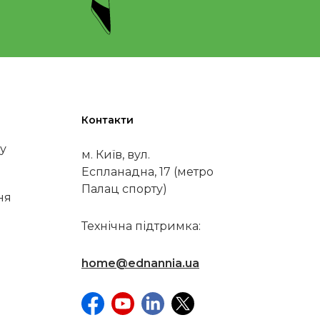
Контакти
у
м. Київ, вул.
Еспланадна, 17 (метро
Палац спорту)
ня
Технічна підтримка:
home@ednannia.ua