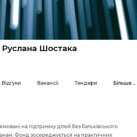
 Руслана Шостака
Відгуки
Вакансії
Тендери
Більше ...
ямовані на підтримку дітей без батьківського
еранам. Фонд зосереджується на практичних