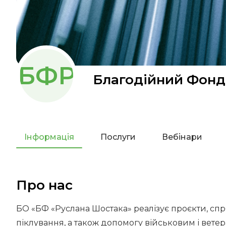
БФР
Благодійний Фонд
Інформація
Послуги
Вебінари
Про нас
БО «БФ «Руслана Шостака» реалізує проєкти, спр
піклування, а також допомогу військовим і вет