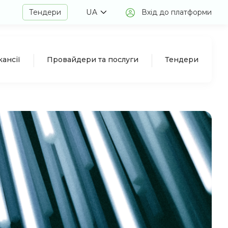
Тендери
UA
Вхід до платформи
кансії
Провайдери та послуги
Тендери