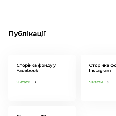
Публікації
Сторінка фонду у
Сторінка фо
Facebook
Instagram
Читати
Читати