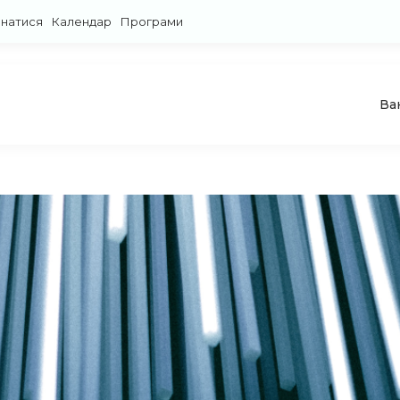
знатися
Календар
Програми
Ва