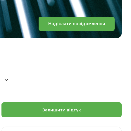
Надіслати повідомлення
Залишити відгук