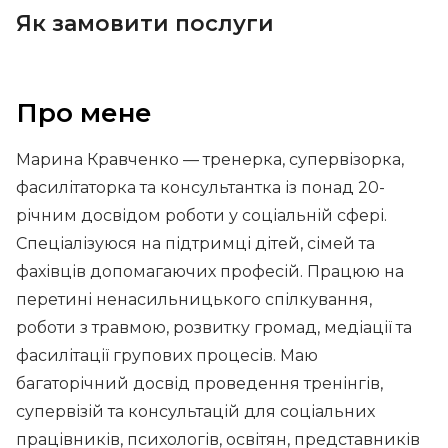
Як замовити послуги
Про мене
Марина Кравченко — тренерка, супервізорка,
фасилітаторка та консультантка із понад 20-
річним досвідом роботи у соціальній сфері.
Спеціалізуюся на підтримці дітей, сімей та
фахівців допомагаючих професій. Працюю на
перетині ненасильницького спілкування,
роботи з травмою, розвитку громад, медіації та
фасилітації групових процесів. Маю
багаторічний досвід проведення тренінгів,
супервізій та консультацій для соціальних
працівників, психологів, освітян, представників