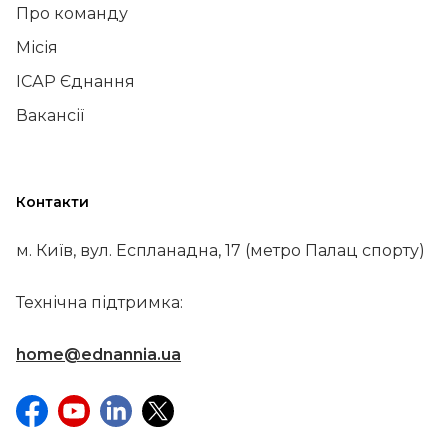
Про команду
Місія
ІСАР Єднання
Вакансії
Контакти
м. Київ, вул. Еспланадна, 17 (метро Палац спорту)
Технічна підтримка:
home@ednannia.ua