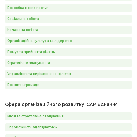
Розробка нових послуг
Соціальна робота
Командна робота
Організаційна культура та лідерство
Пошук та прийняття рішень
Стратегічне планування
Управління та вирішення конфліктів
Розвиток громади
Сфера організаційного розвитку ІСАР Єднання
Місія та стратегічне планування
Спроможність адаптуватись