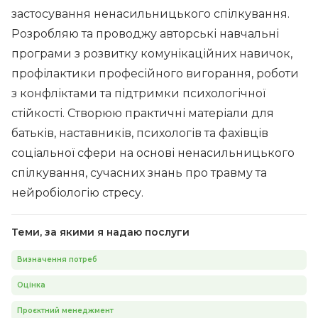
застосування ненасильницького спілкування.
Розробляю та проводжу авторські навчальні
програми з розвитку комунікаційних навичок,
профілактики професійного вигорання, роботи
з конфліктами та підтримки психологічної
стійкості. Створюю практичні матеріали для
батьків, наставників, психологів та фахівців
соціальної сфери на основі ненасильницького
спілкування, сучасних знань про травму та
нейробіологію стресу.
Теми, за якими я надаю послуги
Визначення потреб
Оцінка
Проєктний менеджмент