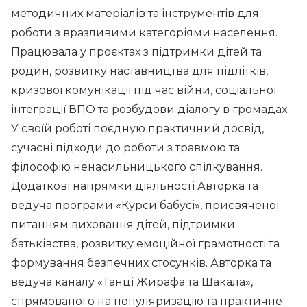
методичних матеріалів та інструментів для
роботи з вразливими категоріями населення.
Працювала у проєктах з підтримки дітей та
родин, розвитку наставництва для підлітків,
кризової комунікації під час війни, соціальної
інтеграції ВПО та розбудови діалогу в громадах.
У своїй роботі поєдную практичний досвід,
сучасні підходи до роботи з травмою та
філософію ненасильницького спілкування.
Додаткові напрямки діяльності Авторка та
ведуча програми «Курси бабусі», присвяченої
питанням виховання дітей, підтримки
батьківства, розвитку емоційної грамотності та
формування безпечних стосунків. Авторка та
ведуча каналу «Танці Жирафа та Шакала»,
спрямованого на популяризацію та практичне