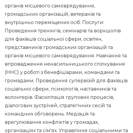
органів місцевого самоврядування,
громадських організацій, ветеранів та
внутрішньо переміщених осіб. Послуги:
Проведення тренінгів, семінарів та воркшопів
для фахівців соціальної сфери, освітян,
представників громадських організацій та
органів місцевого самоврядування. Навчання та
впровадження ненасильницького спілкування
(ННС) у роботі з бенефіціарами, командами та
громадами. Проведення супервізій для фахівців
соціальної сфери, психологів, наставників та
волонтерів. Фасилітація групових процесів,
діалогових зустрічей, стратегічних сесій та
командних обговорень. Медіація та
врегулювання конфліктів у громадах,
організаціях та сім'ях. Управління соціальними та