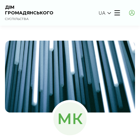
ДІМ
ГРОМАДЯНСЬКОГО
UA
СУСПІЛЬСТВА
МК