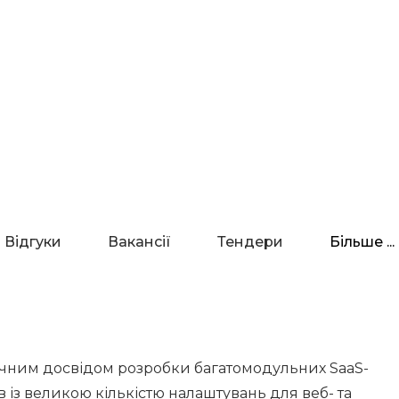
Відгуки
Вакансії
Тендери
Більше ...
-річним досвідом розробки багатомодульних SaaS-
 із великою кількістю налаштувань для веб- та