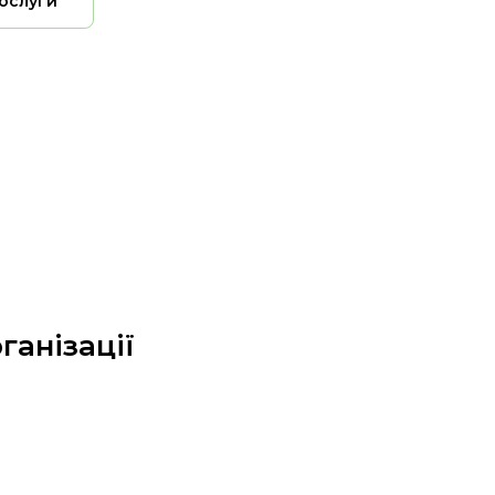
послуги
ганізації