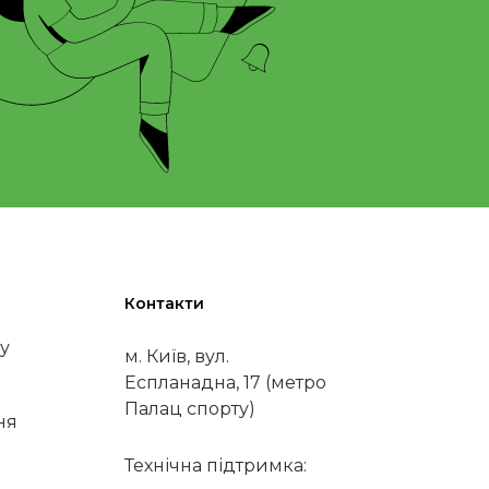
Контакти
у
м. Київ, вул.
Еспланадна, 17 (метро
Палац спорту)
ня
Технічна підтримка: