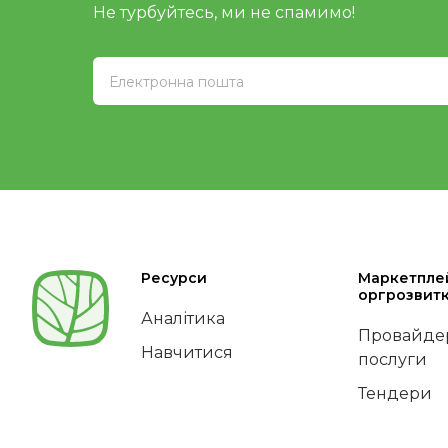
Не турбуйтесь, ми не спамимо!
Ресурси
Маркетпле
оргрозвит
Аналітика
Провайдер
Навчитися
послуги
Тендери