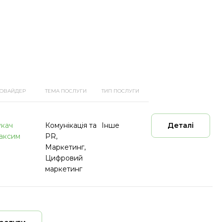
ОВАЙДЕР
ТЕМА ПОСЛУГИ
ТИП ПОСЛУГИ
укач
Комунікація та
Інше
Деталі
аксим
PR,
Маркетинг,
Цифровий
маркетинг