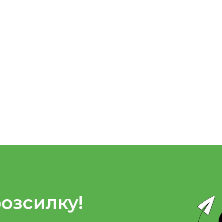
розсилку!