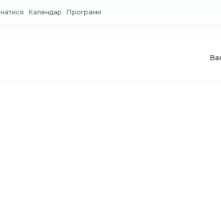
знатися
Календар
Програми
Ва