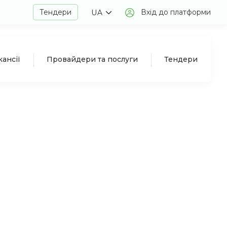
Тендери
Вхід до платформи
UA
кансії
Провайдери та послуги
Тендери