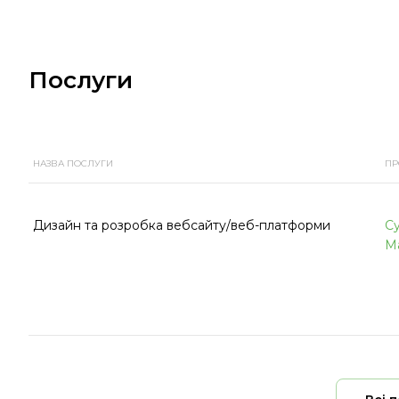
Послуги
НАЗВА ПОСЛУГИ
ПР
Дизайн та розробка вебсайту/веб-платформи
С
М