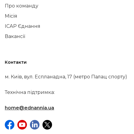
Про команду
Місія
ІСАР Єднання
Вакансії
Контакти
м. Київ, вул. Еспланадна, 17 (метро Палац спорту)
Технічна підтримка:
home@ednannia.ua