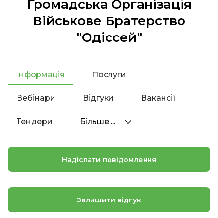
Громадська Організація
Військове Братерство
"Одіссей"
Інформація
Послуги
Вебінари
Відгуки
Вакансії
Тендери
Більше ...
Надіслати повідомлення
Залишити відгук