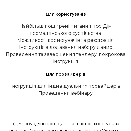
Для користувачів
Найбільш поширені питання про Дім
громадянського суспільства
Можливості користувачів та реєстрація
Інструкція з додавання набору даних
Проведення та завершення тендеру: покрокова
інструкція
Для провайдерів
Інструкція для індивідуальних провайдерів
Проведення вебінару
«Дім громадянського суспільства» працює в межах
проєкту «Сильне громадянське суспільство України –